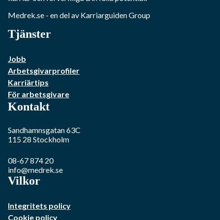
Medrek.se
- en del av Karriarguiden Group
Tjänster
Jobb
Arbetsgivarprofiler
Karriärtips
För arbetsgivare
Kontakt
Sandhamnsgatan 63C
115 28
Stockholm
08-67 874 20
info@medrek.se
Vilkor
Integritets policy
Cookie policy