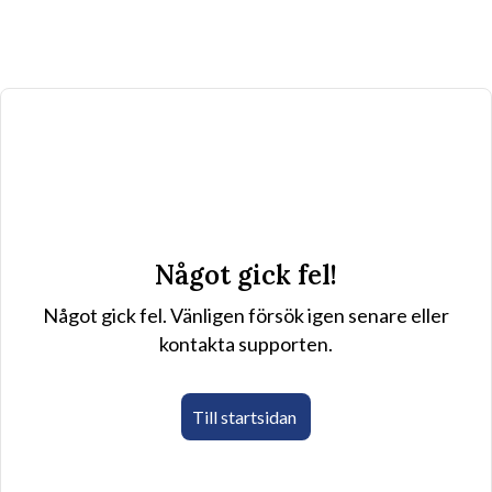
Något gick fel!
Något gick fel. Vänligen försök igen senare eller
kontakta supporten.
Till startsidan