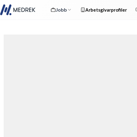
Jobb
Arbetsgivarprofiler