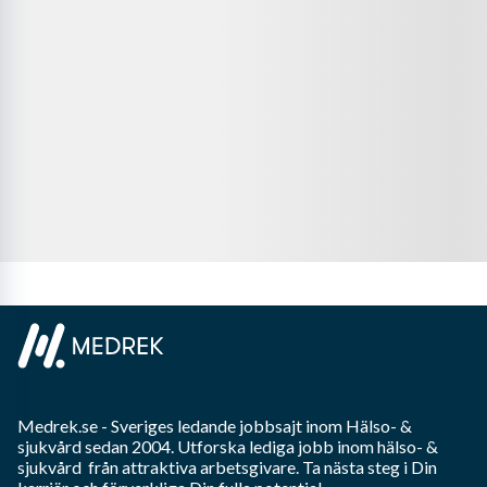
Medrek.se
- Sveriges ledande jobbsajt inom
Hälso- &
sjukvård
sedan 2004. Utforska lediga jobb inom
hälso- &
sjukvård
från attraktiva arbetsgivare. Ta nästa steg i Din