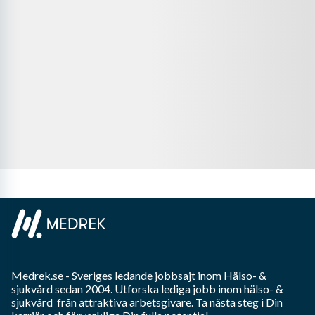
Medrek.se
- Sveriges ledande jobbsajt inom
Hälso- &
sjukvård
sedan 2004. Utforska lediga jobb inom
hälso- &
sjukvård
från attraktiva arbetsgivare. Ta nästa steg i Din