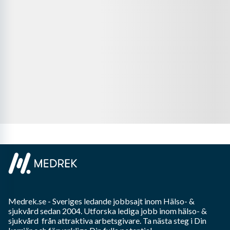
Medrek.se
- Sveriges ledande jobbsajt inom
Hälso- &
sjukvård
sedan 2004. Utforska lediga jobb inom
hälso- &
sjukvård
från attraktiva arbetsgivare. Ta nästa steg i Din