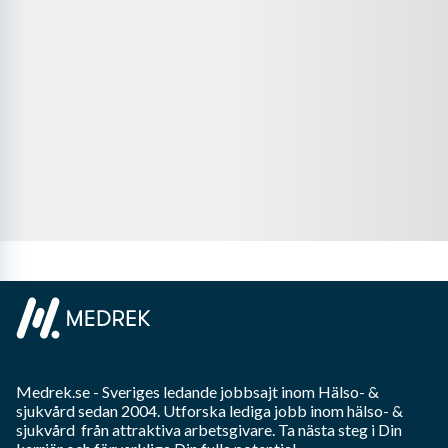
Medrek.se
- Sveriges ledande jobbsajt inom
Hälso- &
sjukvård
sedan 2004. Utforska lediga jobb inom
hälso- &
sjukvård
från attraktiva arbetsgivare. Ta nästa steg i Din