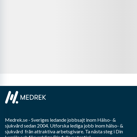
Medrek.se
- Sveriges ledande jobbsajt inom
Hälso- &
sjukvård
sedan 2004. Utforska lediga jobb inom
hälso- &
sjukvård
från attraktiva arbetsgivare. Ta nästa steg i Din