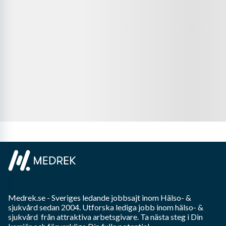
Medrek.se
- Sveriges ledande jobbsajt inom
Hälso- &
sjukvård
sedan 2004. Utforska lediga jobb inom
hälso- &
sjukvård
från attraktiva arbetsgivare. Ta nästa steg i Din