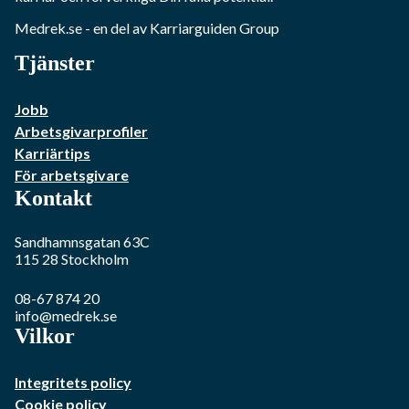
Medrek.se
- en del av Karriarguiden Group
Tjänster
Jobb
Arbetsgivarprofiler
Karriärtips
För arbetsgivare
Kontakt
Sandhamnsgatan 63C
115 28
Stockholm
08-67 874 20
info@medrek.se
Vilkor
Integritets policy
Cookie policy