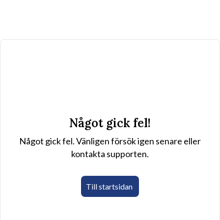
Något gick fel!
Något gick fel. Vänligen försök igen senare eller
kontakta supporten.
Till startsidan