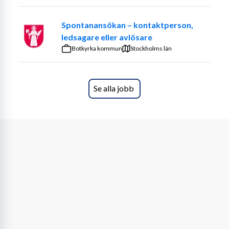
Spontanansökan – kontaktperson,
ledsagare eller avlösare
Botkyrka kommun
Stockholms län
Se alla jobb