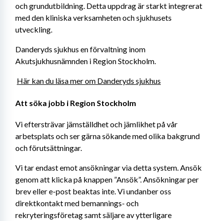
och grundutbildning. Detta uppdrag är starkt integrerat 
med den kliniska verksamheten och sjukhusets 
utveckling.
Danderyds sjukhus en förvaltning inom 
Akutsjukhusnämnden i Region Stockholm.
Här kan du läsa mer om Danderyds sjukhus
Att söka jobb i Region Stockholm
Vi eftersträvar jämställdhet och jämlikhet på vår 
arbetsplats och ser gärna sökande med olika bakgrund 
och förutsättningar.
Vi tar endast emot ansökningar via detta system. Ansök 
genom att klicka på knappen ”Ansök”. Ansökningar per 
brev eller e-post beaktas inte. Vi undanber oss 
direktkontakt med bemannings- och 
rekryteringsföretag samt säljare av ytterligare 