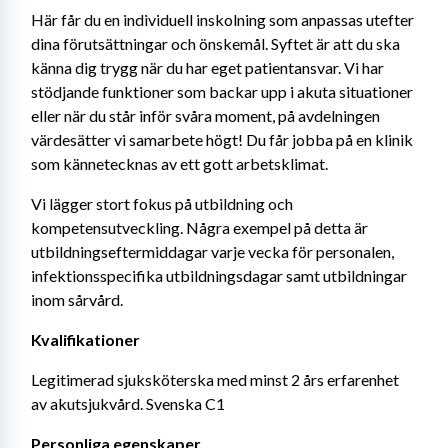
Här får du en individuell inskolning som anpassas utefter 
dina förutsättningar och önskemål. Syftet är att du ska 
känna dig trygg när du har eget patientansvar. Vi har 
stödjande funktioner som backar upp i akuta situationer 
eller när du står inför svåra moment, på avdelningen 
värdesätter vi samarbete högt! Du får jobba på en klinik 
som kännetecknas av ett gott arbetsklimat.
Vi lägger stort fokus på utbildning och 
kompetensutveckling. Några exempel på detta är 
utbildningseftermiddagar varje vecka för personalen, 
infektionsspecifika utbildningsdagar samt utbildningar 
inom sårvård.
Kvalifikationer
Legitimerad sjuksköterska med minst 2 års erfarenhet 
av akutsjukvård. Svenska C1
Personliga egenskaper