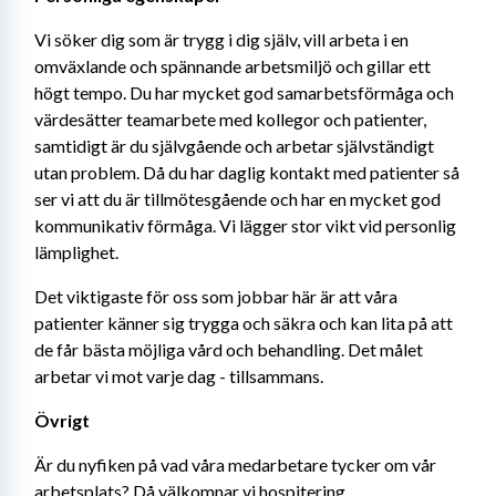
Vi söker dig som är trygg i dig själv, vill arbeta i en 
omväxlande och spännande arbetsmiljö och gillar ett 
högt tempo. Du har mycket god samarbetsförmåga och 
värdesätter teamarbete med kollegor och patienter, 
samtidigt är du självgående och arbetar självständigt 
utan problem. Då du har daglig kontakt med patienter så 
ser vi att du är tillmötesgående och har en mycket god 
kommunikativ förmåga. Vi lägger stor vikt vid personlig 
lämplighet.
Det viktigaste för oss som jobbar här är att våra 
patienter känner sig trygga och säkra och kan lita på att 
de får bästa möjliga vård och behandling. Det målet 
arbetar vi mot varje dag - tillsammans.
Övrigt
Är du nyfiken på vad våra medarbetare tycker om vår 
arbetsplats? Då välkomnar vi hospitering.