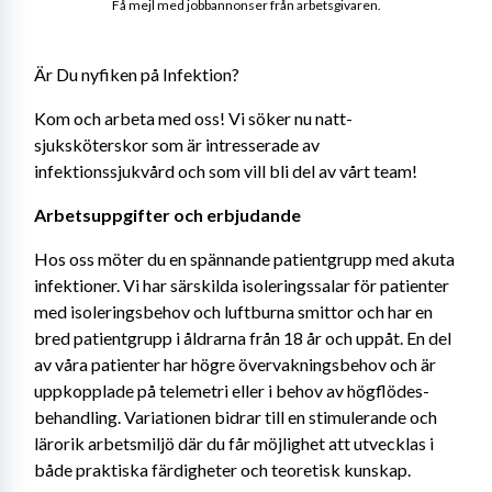
Få mejl med jobbannonser från arbetsgivaren.
Är Du nyfiken på Infektion?
Kom och arbeta med oss! Vi söker nu natt-
sjuksköterskor som är intresserade av 
infektionssjukvård och som vill bli del av vårt team!
Arbetsuppgifter och erbjudande
Hos oss möter du en spännande patientgrupp med akuta 
infektioner. Vi har särskilda isoleringssalar för patienter 
med isoleringsbehov och luftburna smittor och har en 
bred patientgrupp i åldrarna från 18 år och uppåt. En del 
av våra patienter har högre övervakningsbehov och är 
uppkopplade på telemetri eller i behov av högflödes-
behandling. Variationen bidrar till en stimulerande och 
lärorik arbetsmiljö där du får möjlighet att utvecklas i 
både praktiska färdigheter och teoretisk kunskap.