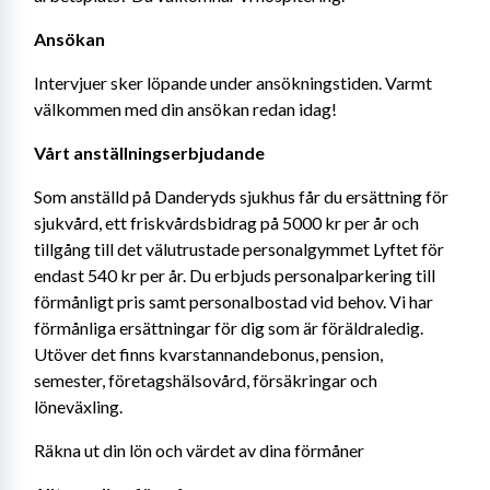
Ansökan
Intervjuer sker löpande under ansökningstiden. Varmt 
välkommen med din ansökan redan idag!
Vårt anställningserbjudande
Som anställd på Danderyds sjukhus får du ersättning för 
sjukvård, ett friskvårdsbidrag på 5000 kr per år och 
tillgång till det välutrustade personalgymmet Lyftet för 
endast 540 kr per år. Du erbjuds personalparkering till 
förmånligt pris samt personalbostad vid behov. Vi har 
förmånliga ersättningar för dig som är föräldraledig. 
Utöver det finns kvarstannandebonus, pension, 
semester, företagshälsovård, försäkringar och 
löneväxling.
Räkna ut din lön och värdet av dina förmåner