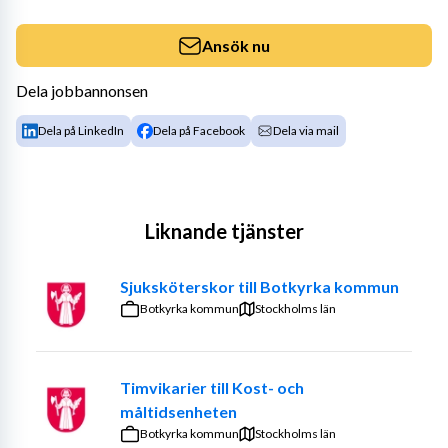
Ansök nu
Dela jobbannonsen
Dela på LinkedIn
Dela på Facebook
Dela via mail
Liknande tjänster
Sjuksköterskor till Botkyrka kommun
Botkyrka kommun
Stockholms län
Timvikarier till Kost- och
måltidsenheten
Botkyrka kommun
Stockholms län