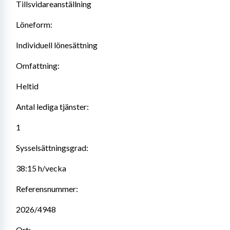
Tillsvidareanställning
Löneform:
Individuell lönesättning
Omfattning:
Heltid
Antal lediga tjänster:
1
Sysselsättningsgrad:
38:15 h/vecka
Referensnummer:
2026/4948
Ort: