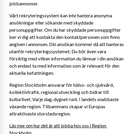
jobbannonser.
Vårt rekryteringssystem kan inte hantera anonyma 
ansökningar eller sökande med skyddade 
personuppgifter. Om du har skyddade personuppgifter 
ber vi dig att kontakta den kontaktpersonen som finns 
angiven i annonsen. Din ansökan kommer då att hanteras 
utanför rekryteringssystemet. Du bör även vara 
försiktig med vilken information du lämnar i din ansökan 
och endast ta med information som är relevant för den 
aktuella befattningen.
Region Stockholm ansvarar för hälso- och sjukvård, 
kollektivtrafik, regional utveckling och bidrar till 
kulturlivet. Varje dag, dygnet runt. I landets snabbaste 
växande region. Tillsammans skapar vi Europas 
attraktivaste storstadsregion.
Läs mer om hur det är att jobba hos oss i Region 
Stockholm