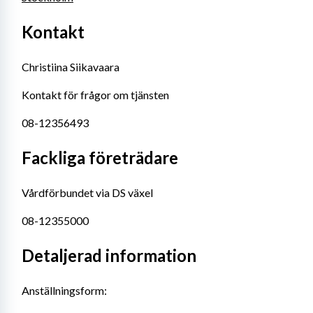
Kontakt
Christiina Siikavaara
Kontakt för frågor om tjänsten
08-12356493
Fackliga företrädare
Vårdförbundet via DS växel
08-12355000
Detaljerad information
Anställningsform: