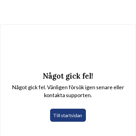
Något gick fel!
Något gick fel. Vänligen försök igen senare eller
kontakta supporten.
Till startsidan