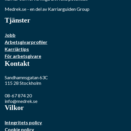
Medrek.se
- en del av Karriarguiden Group
Tjänster
Jobb
Arbetsgivarprofiler
Karriärtips
För arbetsgivare
Kontakt
Sandhamnsgatan 63C
115 28
Stockholm
08-67 874 20
info@medrek.se
Vilkor
Integritets policy
Cookie policy