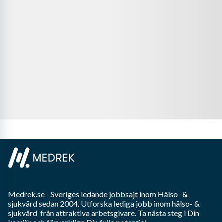
Medrek.se
- Sveriges ledande jobbsajt inom
Hälso- &
sjukvård
sedan 2004. Utforska lediga jobb inom
hälso- &
sjukvård
från attraktiva arbetsgivare. Ta nästa steg i Din