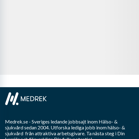
Medrek.se
- Sveriges ledande jobbsajt inom
Hälso- &
sjukvård
sedan 2004. Utforska lediga jobb inom
hälso- &
sjukvård
från attraktiva arbetsgivare. Ta nästa steg i Din