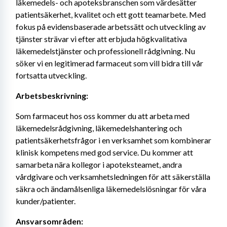
läkemedels- och apoteksbranschen som värdesätter 
patientsäkerhet, kvalitet och ett gott teamarbete. Med 
fokus på evidensbaserade arbetssätt och utveckling av 
tjänster strävar vi efter att erbjuda högkvalitativa 
läkemedelstjänster och professionell rådgivning. Nu 
söker vi en legitimerad farmaceut som vill bidra till vår 
fortsatta utveckling.
Arbetsbeskrivning:
Som farmaceut hos oss kommer du att arbeta med 
läkemedelsrådgivning, läkemedelshantering och 
patientsäkerhetsfrågor i en verksamhet som kombinerar 
klinisk kompetens med god service. Du kommer att 
samarbeta nära kollegor i apoteksteamet, andra 
vårdgivare och verksamhetsledningen för att säkerställa 
säkra och ändamålsenliga läkemedelslösningar för våra 
kunder/patienter.
Ansvarsområden: