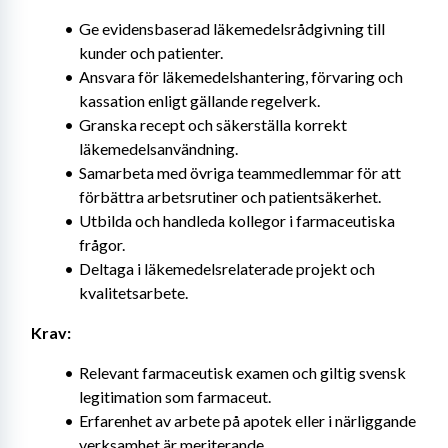
Ge evidensbaserad läkemedelsrådgivning till 
kunder och patienter.
Ansvara för läkemedelshantering, förvaring och 
kassation enligt gällande regelverk.
Granska recept och säkerställa korrekt 
läkemedelsanvändning.
Samarbeta med övriga teammedlemmar för att 
förbättra arbetsrutiner och patientsäkerhet.
Utbilda och handleda kollegor i farmaceutiska 
frågor.
Deltaga i läkemedelsrelaterade projekt och 
kvalitetsarbete.
Krav:
Relevant farmaceutisk examen och giltig svensk 
legitimation som farmaceut.
Erfarenhet av arbete på apotek eller i närliggande 
verksamhet är meriterande.