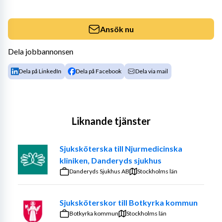
Ansök nu
Dela jobbannonsen
Dela på LinkedIn
Dela på Facebook
Dela via mail
Liknande tjänster
Sjuksköterska till Njurmedicinska
kliniken, Danderyds sjukhus
Danderyds Sjukhus AB
Stockholms län
Sjuksköterskor till Botkyrka kommun
Botkyrka kommun
Stockholms län