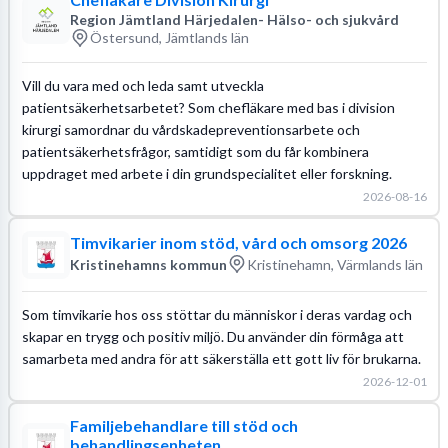
Region Jämtland Härjedalen- Hälso- och sjukvård
Östersund, Jämtlands län
Vill du vara med och leda samt utveckla
patientsäkerhetsarbetet? Som chefläkare med bas i division
kirurgi samordnar du vårdskadepreventionsarbete och
patientsäkerhetsfrågor, samtidigt som du får kombinera
uppdraget med arbete i din grundspecialitet eller forskning.
2026-08-16
Timvikarier inom stöd, vård och omsorg 2026
Kristinehamns kommun
Kristinehamn, Värmlands län
Som timvikarie hos oss stöttar du människor i deras vardag och
skapar en trygg och positiv miljö. Du använder din förmåga att
samarbeta med andra för att säkerställa ett gott liv för brukarna.
2026-12-01
Familjebehandlare till stöd och
behandlingsenheten