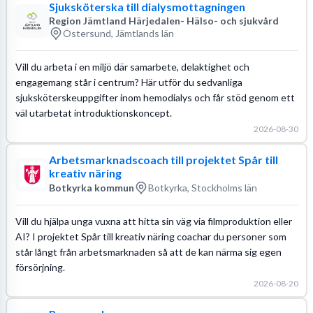
Sjuksköterska till dialysmottagningen
Region Jämtland Härjedalen- Hälso- och sjukvård
Östersund, Jämtlands län
Vill du arbeta i en miljö där samarbete, delaktighet och
engagemang står i centrum? Här utför du sedvanliga
sjuksköterskeuppgifter inom hemodialys och får stöd genom ett
väl utarbetat introduktionskoncept.
2026-08-30
Arbetsmarknadscoach till projektet Spår till
kreativ näring
Botkyrka kommun
Botkyrka, Stockholms län
Vill du hjälpa unga vuxna att hitta sin väg via filmproduktion eller
AI? I projektet Spår till kreativ näring coachar du personer som
står långt från arbetsmarknaden så att de kan närma sig egen
försörjning.
2026-08-20