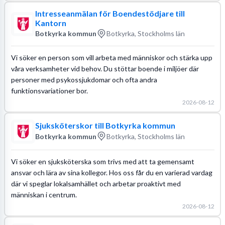
Intresseanmälan för Boendestödjare till
Kantorn
Botkyrka kommun
Botkyrka, Stockholms län
Vi söker en person som vill arbeta med människor och stärka upp
våra verksamheter vid behov. Du stöttar boende i miljöer där
personer med psykossjukdomar och ofta andra
funktionsvariationer bor.
2026-08-12
Sjuksköterskor till Botkyrka kommun
Botkyrka kommun
Botkyrka, Stockholms län
Vi söker en sjuksköterska som trivs med att ta gemensamt
ansvar och lära av sina kollegor. Hos oss får du en varierad vardag
där vi speglar lokalsamhället och arbetar proaktivt med
människan i centrum.
2026-08-12