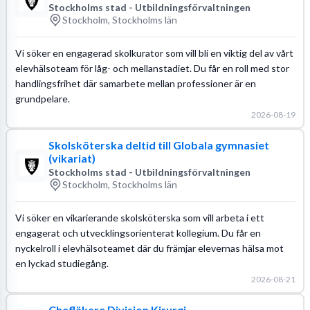
Stockholms stad - Utbildningsförvaltningen
Stockholm, Stockholms län
Vi söker en engagerad skolkurator som vill bli en viktig del av vårt
elevhälsoteam för låg- och mellanstadiet. Du får en roll med stor
handlingsfrihet där samarbete mellan professioner är en
grundpelare.
2026-08-19
Skolsköterska deltid till Globala gymnasiet
(vikariat)
Stockholms stad - Utbildningsförvaltningen
Stockholm, Stockholms län
Vi söker en vikarierande skolsköterska som vill arbeta i ett
engagerat och utvecklingsorienterat kollegium. Du får en
nyckelroll i elevhälsoteamet där du främjar elevernas hälsa mot
en lyckad studiegång.
2026-08-21
Chefläkare Division Kirurgi