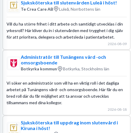
Sjuksköterska till slutenvården Luleå i höst!
Te Crea Care AB
Luleå, Norrbottens län
Vill du ha större frihet i ditt arbete och samtidigt utvecklas i din
yrkesroll? Här kliver du in i slutenvården med trygghet i dig själv
för att prioritera, delegera och arbetsleda i patientarbetet.
2026-08-09
Administratör till Tunängens vård -och
omsorgsboende
Botkyrka kommun
Botkyrka, Stockholms län
Vi söker en administratör som vill ha en viktig roll i det dagliga
arbetet på Tunängens vård- och omsorgsboende. Här får du en
bred roll där du får möjlighet att ta ansvar och utvecklas
tillsammans med dina kollegor.
2026-08-18
Sjuksköterska till uppdrag inom slutenvård i
Kiruna i höst!