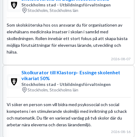
Stockholms stad - Utbildningsförvaltningen
Stockholm, Stockholms län
Som skolsköterska hos oss ansvarar du för organisationen av
elevhälsans medicinska insatser i skolan i samråd med
skolledningen. Rollen innebär ett stort fokus på att skapa bästa
möjliga förutsättningar för elevernas lärande, utveckling och
hälsa.
2026-08-07
Skolkurator till Klastorp- Essinge skolenhet
vikariat 50%
Stockholms stad - Utbildningsförvaltningen
Stockholm, Stockholms län
Vi söker en person som vill bidra med psykosocial och social
kompetens i en stimulerande skolmiljö med inriktning på schack
och matematik. Du får en varierad vardag på två skolor där du
arbetar nära eleverna och deras lärandemiljö.
2026-08-16