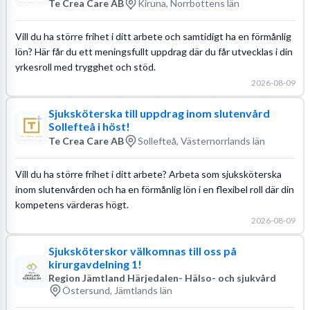
Te Crea Care AB
Kiruna, Norrbottens län
Vill du ha större frihet i ditt arbete och samtidigt ha en förmånlig
lön? Här får du ett meningsfullt uppdrag där du får utvecklas i din
yrkesroll med trygghet och stöd.
2026-08-09
Sjuksköterska till uppdrag inom slutenvård
Sollefteå i höst!
Te Crea Care AB
Sollefteå, Västernorrlands län
Vill du ha större frihet i ditt arbete? Arbeta som sjuksköterska
inom slutenvården och ha en förmånlig lön i en flexibel roll där din
kompetens värderas högt.
2026-08-09
Sjuksköterskor välkomnas till oss på
kirurgavdelning 1!
Region Jämtland Härjedalen- Hälso- och sjukvård
Östersund, Jämtlands län