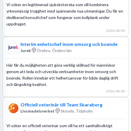
Vi söker en legitimerad sjuksköterska som vill kombinera
yrkesmässig trygghet med spännande nya utmaningar. Du får en
dedikerad konsultchef som fungerar som bollplank under
uppdraget.
2026-08-09
Interim enhetschef inom omsorg och boende
Jurek
Örebro, Örebro län
Här får du möjligheten att göra verklig skillnad för människor
genom att leda och utveckla verksamheter inom omsorg och
boende. Rollen innebär ett helhetsansvar för både daglig drift
och långsiktig kvalitet.
2026-08-09
Officiell veterinär till Team Skaraborg
Livsmedelsverket
Skövde, Tidaholm
Vi söker en officiell veterinär som vill ha ett samhällsviktigt