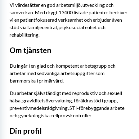
Vi värdesätter en god arbetsmiljö, utveckling och 
samverkan. Med drygt 13400 listade patienter bedriver 
vi en patientfokuserad verksamhet och erbjuder även 
stöd via familjecentral, psykosocial enhet och 
rehabilitering.
Om tjänsten
Du ingår i en glad och kompetent arbetsgrupp och 
arbetar med sedvanliga arbetsuppgifter som 
barnmorska i primärvård.
Du arbetar självständigt med reproduktiv och sexuell 
hälsa, graviditetsövervakning, föräldrastöd i grupp, 
preventivmedelsrådgivning, STI-förebyggande arbete 
och gynekologiska cellprovskontroller.
Din profil