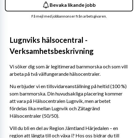
Bevaka likande jobb
Få mejl med jobbannonser från arbetsgivaren.
Lugnviks hälsocentral - 
Verksamhetsbeskrivning
Vi söker dig som är legitimerad barnmorska och som vill 
arbeta på två välfungerande hälsocentraler.
Nu erbjuder vi en tillsvidareanställning på heltid (100 %) 
som barnmorska. Din huvudsakliga placering kommer 
att vara på Hälsocentralen Lugnvik, men arbetet 
fördelas lika mellan Lugnvik och Zätagränd 
Hälsocentraler (50/50).
Vill du bli en del av Region Jämtland Härjedalen – en 
region att längta till och växa i? Hos oss bidrar du till 