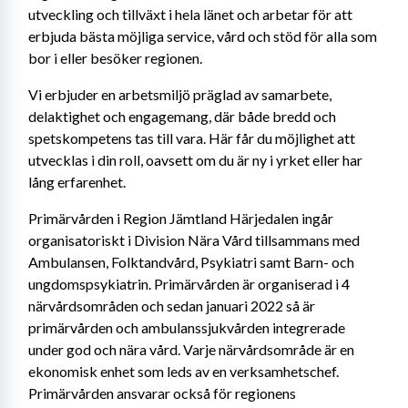
utveckling och tillväxt i hela länet och arbetar för att 
erbjuda bästa möjliga service, vård och stöd för alla som 
bor i eller besöker regionen.
Vi erbjuder en arbetsmiljö präglad av samarbete, 
delaktighet och engagemang, där både bredd och 
spetskompetens tas till vara. Här får du möjlighet att 
utvecklas i din roll, oavsett om du är ny i yrket eller har 
lång erfarenhet.
Primärvården i Region Jämtland Härjedalen ingår 
organisatoriskt i Division Nära Vård tillsammans med 
Ambulansen, Folktandvård, Psykiatri samt Barn- och 
ungdomspsykiatrin. Primärvården är organiserad i 4 
närvårdsområden och sedan januari 2022 så är 
primärvården och ambulanssjukvården integrerade 
under god och nära vård. Varje närvårdsområde är en 
ekonomisk enhet som leds av en verksamhetschef. 
Primärvården ansvarar också för regionens 