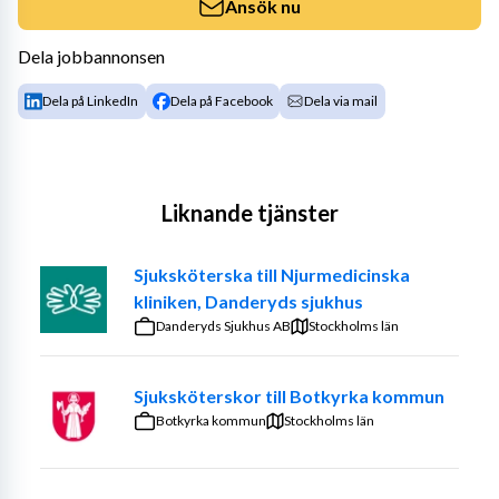
Ansök nu
Dela jobbannonsen
Dela på LinkedIn
Dela på Facebook
Dela via mail
Liknande tjänster
Sjuksköterska till Njurmedicinska
kliniken, Danderyds sjukhus
Danderyds Sjukhus AB
Stockholms län
Sjuksköterskor till Botkyrka kommun
Botkyrka kommun
Stockholms län