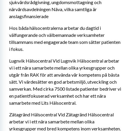
sjukvårdsrådgivning, ungdomsmottagning och 
närvårdsavdelningen Näva, vilka samtliga är 
anslagsfinansierade
Hos båda hälsocentralerna arbetar du dagtid i 
välfungerande och välbemannade verksamheter 
tillsammans med engagerade team som sätter patienten 
i fokus.
Lugnvik Hälsocentral Vid Lugnvik Hälsocentral arbetar 
vi i ett nära samarbete mellan olika yrkesgrupper och 
utgår från RAK för att använda vår kompetens på bästa 
sätt. Vi värdesätter en god arbetsmiljö, utveckling och 
samverkan. Med cirka 7500 listade patienter bedriver vi 
en patientfokuserad verksamhet och har ett nära 
samarbete med Lits Hälsocentral.
Zätagränd Hälsocentral Vid Zätagränd Hälsocentral 
arbetar vi i ett nära samarbete mellan olika 
yrkesgrupper med bred kompetens inom verksamheten. 