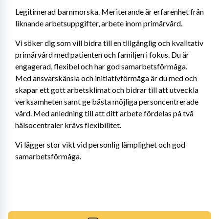
Legitimerad barnmorska. Meriterande är erfarenhet från 
liknande arbetsuppgifter, arbete inom primärvård. 
Vi söker dig som vill bidra till en tillgänglig och kvalitativ 
primärvård med patienten och familjen i fokus. Du är 
engagerad, flexibel och har god samarbetsförmåga. 
Med ansvarskänsla och initiativförmåga är du med och 
skapar ett gott arbetsklimat och bidrar till att utveckla 
verksamheten samt ge bästa möjliga personcentrerade 
vård. Med anledning till att ditt arbete fördelas på två 
hälsocentraler krävs flexibilitet.
Vi lägger stor vikt vid personlig lämplighet och god 
samarbetsförmåga.