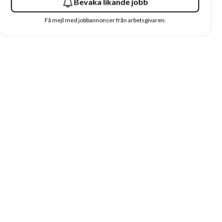
Bevaka likande jobb
Få mejl med jobbannonser från arbetsgivaren.