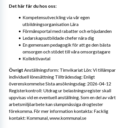
Det här får du hos oss: 
Kompetensutveckling via vår egen 
utbildningsorganisation Lära
Förmånsportal med rabatter och erbjudanden
Ledarskapsutbildade chefer nära dig
En gemensam pedagogik för att ge den bästa 
omsorgen och stödet till våra omsorgstagare
Kollektivavtal
Övrigt
 Anställningsform: Timvikariat Lön: Vi tillämpar 
individuell lönesättning Tillträdesdag: Enligt 
överenskommelse Sista ansökningsdag: 2026-04-12 
Registerkontroll: Utdrag ur belastningsregister skall 
uppvisas vid en eventuell anställning. Som en del av vårt 
arbetsmiljöarbete kan slumpmässiga drogtester 
förekomma. För mer information kontakta: Facklig 
kontakt: Kommunal, www.kommunal.se