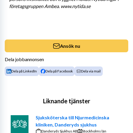
företagsgruppen Ambea. www.nytida.se
Ansök nu
Dela jobbannonsen
Dela på LinkedIn
Dela på Facebook
Dela via mail
Liknande tjänster
Sjuksköterska till Njurmedicinska
kliniken, Danderyds sjukhus
Danderyds Sjukhus AB
Stockholms län