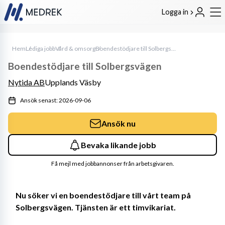
Logga in
Hem
Lediga jobb
Vård & omsorg
Boendestödjare till Solbergsvägen
Boendestödjare till Solbergsvägen
Nytida AB
Upplands Väsby
Ansök senast: 2026-09-06
Ansök nu
Bevaka likande jobb
Få mejl med jobbannonser från arbetsgivaren.
Nu söker vi en boendestödjare till vårt team på 
Solbergsvägen. Tjänsten är ett timvikariat.