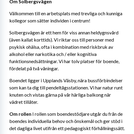
Om Solbergsvägen
Välkommen till en arbetsplats med trevliga och kunniga 
kollegor som sätter individen i centrum!
Solbergsvägen är ett hem för viss annan heldygnsvård 
(även kallat korttids). Vi riktar oss till personer med 
psykisk ohälsa, ofta i kombination med riskbruk av 
alkohol eller narkotika och / eller kognitiva 
funktionsnedsättningar. Vi har tolv platser för boende, 
fördelat på två våningar.
Boendet ligger i Upplands Väsby, nära bussförbindelser 
som kan ta dig till pendeltågsstationen. Vi har natur runt 
knuten och vistas gärna på vår härliga balkong när 
vädret tillåter.
Om rollen 
I rollen som boendestödjare utgår du från de 
boendes individuella behov och önskemål och ger stöd i 
det dagliga livet utifrån ett pedagogiskt förhållningssätt. 