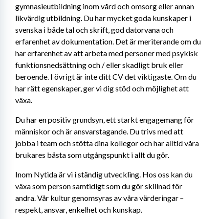
gymnasieutbildning inom vård och omsorg eller annan 
likvärdig utbildning. Du har mycket goda kunskaper i 
svenska i både tal och skrift, god datorvana och 
erfarenhet av dokumentation. Det är meriterande om du 
har erfarenhet av att arbeta med personer med psykisk 
funktionsnedsättning och / eller skadligt bruk eller 
beroende. I övrigt är inte ditt CV det viktigaste. Om du 
har rätt egenskaper, ger vi dig stöd och möjlighet att 
växa.
Du har en positiv grundsyn, ett starkt engagemang för 
människor och är ansvarstagande. Du trivs med att 
jobba i team och stötta dina kollegor och har alltid våra 
brukares bästa som utgångspunkt i allt du gör.
Inom Nytida är vi i ständig utveckling. Hos oss kan du 
växa som person samtidigt som du gör skillnad för 
andra. Vår kultur genomsyras av våra värderingar – 
respekt, ansvar, enkelhet och kunskap.