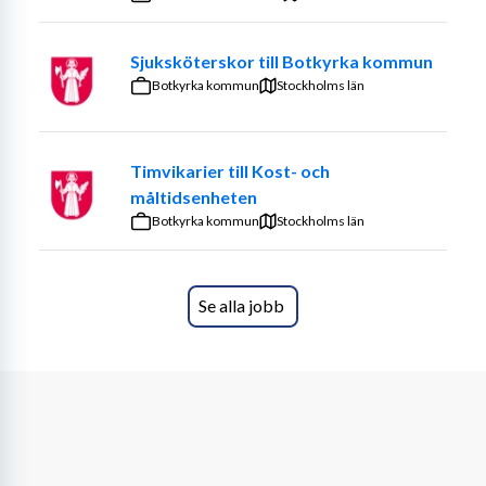
Sjuksköterskor till Botkyrka kommun
Botkyrka kommun
Stockholms län
Timvikarier till Kost- och
måltidsenheten
Botkyrka kommun
Stockholms län
Se alla jobb