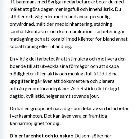
Tillsammans med övriga medarbetare arbetar du med 
målet att göra dagen meningsfull och innehållsrik. Du 
stödjer och vägleder med bland annat personlig 
omvårdnad, måltider, medicinhantering, städning, 
samhällskontakter och kommunikation. I arbetet ingår 
matlagning och att köra bil med klienter för bland annat 
social träning eller inhandling.
En viktig del i arbetet är att stimulera och motivera den 
boende till att utveckla sina förmågor och att skapa 
möjligheter till en aktiv och meningsfull fritid. I dina 
uppgifter ingår även att dokumentera och planera 
utifrån genomförandeplaner. Arbetstiden är förlagd 
dagtid, kvällstid, helger samt sovande jour.
Du har en gruppchef nära dig som delar av sin tid arbetar 
i verksamheten. Det kan även vara en framtida 
karriärmöjlighet för dig.
Din erfarenhet och kunskap 
Du som söker har 