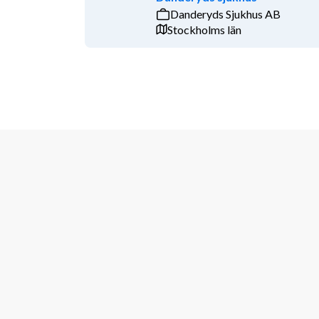
Danderyds Sjukhus AB
Stockholms län