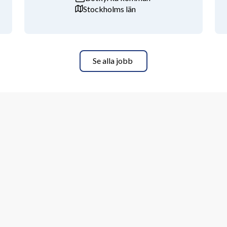
Stockholms län
Se alla jobb