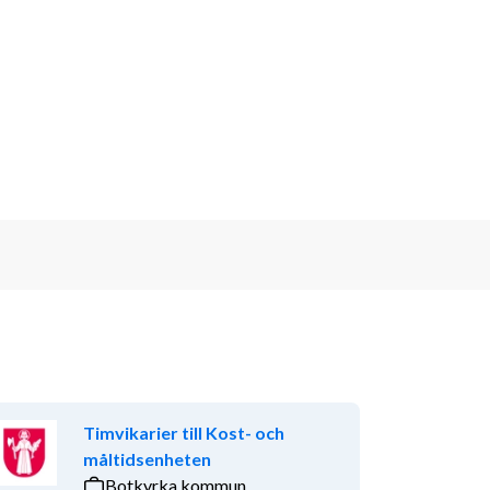
Timvikarier till Kost- och
måltidsenheten
Botkyrka kommun