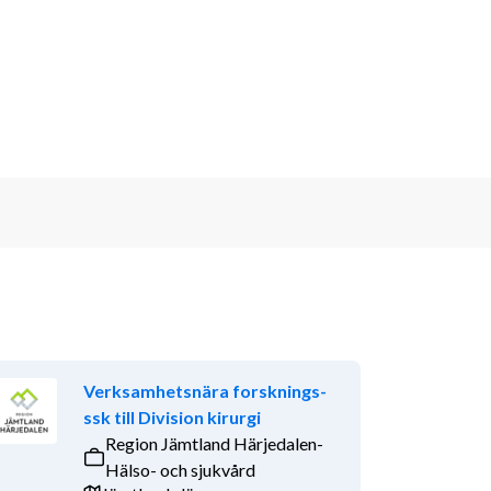
Verksamhetsnära forsknings-
ssk till Division kirurgi
Region Jämtland Härjedalen-
Hälso- och sjukvård