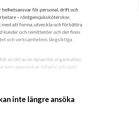
 helhetsansvar för personal, drift och 
rbetare – röntgensjuksköterskor, 
 med att forma, utveckla och förbättra 
d kunder och remittenter och det finns 
tet och verksamhetens långsiktiga 
blir en del av en dynamisk organisation 
ur som uppmuntrar initiativ och stort 
dsdelen Haga. 
 kan inte längre ansöka
lika tungt som kompetens. Vi 
rd med ett naturligt 
a, bygga engagerade team och skapa 
rerad och proaktiv – med energi och 