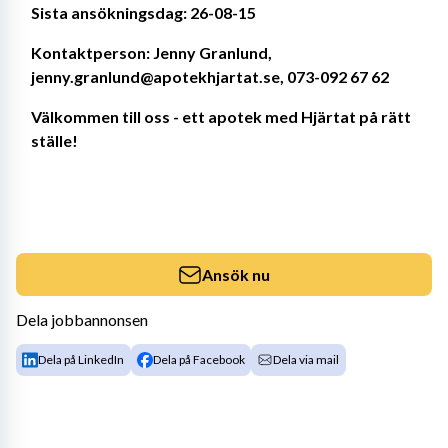
Sista ansökningsdag: 26-08-15
Kontaktperson: Jenny Granlund, 
jenny.granlund@apotekhjartat.se, 073-092 67 62
Välkommen till oss - ett apotek med Hjärtat på rätt 
ställe!
Ansök nu
Dela jobbannonsen
Dela på LinkedIn
Dela på Facebook
Dela via mail