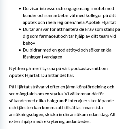
Du visar intresse och engagemang i mötet med 
kunder och samarbetar väl med kollegor på ditt 
apotek och i hela regionen/ hela Apotek Hjärtat
Du tar ansvar för att hantera de krav som ställs på 
dig som farmaceut och tar hjälp av ditt team vid 
behov
Du bidrar med en god attityd och söker enkla 
lösningar i vardagen
Nyfiken på mer? Lyssna på vårt podcastavsnitt om 
Apotek Hjärtat. Du hittar det här.
På Hjärtat strävar vi efter en jämn könsfördelning och 
ser mångfald som en styrka. Vi välkomnar därför 
sökande med olika bakgrund! Intervjuer sker löpande 
och tjänsten kan komma att tillsättas innan sista 
ansökningsdagen, skicka in din ansökan redan idag. All 
extern hjälp med rekrytering undanbedes.