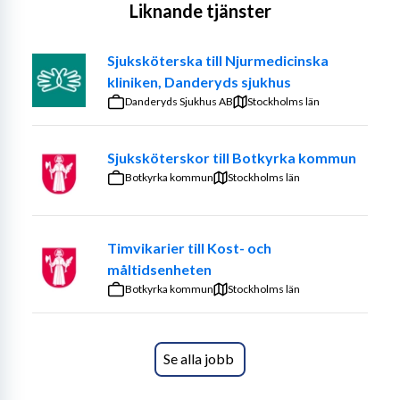
Liknande tjänster
Sjuksköterska till Njurmedicinska
kliniken, Danderyds sjukhus
Danderyds Sjukhus AB
Stockholms län
Sjuksköterskor till Botkyrka kommun
Botkyrka kommun
Stockholms län
Timvikarier till Kost- och
måltidsenheten
Botkyrka kommun
Stockholms län
Se alla jobb