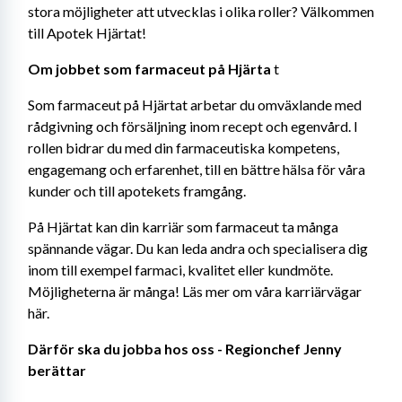
stora möjligheter att utvecklas i olika roller? Välkommen 
till Apotek Hjärtat!
Om jobbet som farmaceut på Hjärta
 t
Som farmaceut på Hjärtat arbetar du omväxlande med 
rådgivning och försäljning inom recept och egenvård. I 
rollen bidrar du med din farmaceutiska kompetens, 
engagemang och erfarenhet, till en bättre hälsa för våra 
kunder och till apotekets framgång.
På Hjärtat kan din karriär som farmaceut ta många 
spännande vägar. Du kan leda andra och specialisera dig 
inom till exempel farmaci, kvalitet eller kundmöte. 
Möjligheterna är många! Läs mer om våra karriärvägar 
här.
Därför ska du jobba hos oss - Regionchef Jenny 
berättar