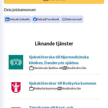
Dela jobbannonsen
Dela på LinkedIn
Dela på Facebook
Dela via mail
Liknande tjänster
Sjuksköterska till Njurmedicinska
kliniken, Danderyds sjukhus
Danderyds Sjukhus AB
Stockholms län
Sjuksköterskor till Botkyrka kommun
Botkyrka kommun
Stockholms län
Timvikarier till Kost- och