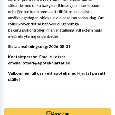
sökande med olika bakgrund! Intervjuer sker löpande 
och tjänsten kan komma att tillsättas innan sista 
ansökningsdagen, skicka in din ansökan redan idag. Om 
roller kräver det så behöver du genomgå 
bakgrundskontroller innan anställning. All extern hjälp 
med rekrytering undanbedes.
Sista ansökningsdag: 2026-08-31
Kontaktperson: Emelie Lotsari 
emelie.lotsari@apotekhjartat.se
Välkommen till oss - ett apotek med Hjärtat på rätt 
ställe!
Ansök nu