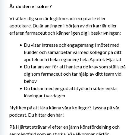
Är du den vi söker?
Vi söker dig som är legitimerad receptarie eller 
apotekare. Du är antingen i början av din karriär eller 
erfaren farmaceut och känner igen dig i beskrivningen:
Du visar intresse och engagemang i mötet med 
kunder och samarbetar väl med kollegor på ditt 
apotek och i hela regionen/ hela Apotek Hjärtat
Du tar ansvar för att hantera de krav som ställs på 
dig som farmaceut och tar hjälp av ditt team vid 
behov
Du bidrar med en god attityd och söker enkla 
lösningar i vardagen
Nyfiken på att lära känna våra kollegor? Lyssna på vår 
podcast. Du hittar den här!
På Hjärtat strävar vi efter en jämn könsfördelning och 
ser mångfald som en styrka. Vi välkomnar därför 