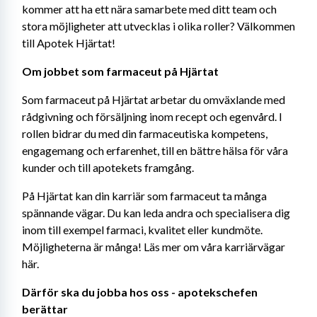
kommer att ha ett nära samarbete med ditt team och 
stora möjligheter att utvecklas i olika roller? Välkommen 
till Apotek Hjärtat!
Om jobbet som farmaceut på Hjärtat
Som farmaceut på Hjärtat arbetar du omväxlande med 
rådgivning och försäljning inom recept och egenvård. I 
rollen bidrar du med din farmaceutiska kompetens, 
engagemang och erfarenhet, till en bättre hälsa för våra 
kunder och till apotekets framgång.
På Hjärtat kan din karriär som farmaceut ta många 
spännande vägar. Du kan leda andra och specialisera dig 
inom till exempel farmaci, kvalitet eller kundmöte. 
Möjligheterna är många! Läs mer om våra karriärvägar 
här.
Därför ska du jobba hos oss - apotekschefen 
berättar