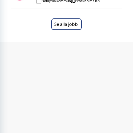
Botkyrka kommun
Stockholms län
Se alla jobb