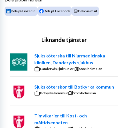
Dela på LinkedIn
Dela på Facebook
Dela via mail
Liknande tjänster
Sjuksköterska till Njurmedicinska
kliniken, Danderyds sjukhus
Danderyds Sjukhus AB
Stockholms län
Sjuksköterskor till Botkyrka kommun
Botkyrka kommun
Stockholms län
Timvikarier till Kost- och
måltidsenheten