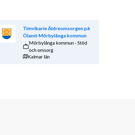
Timvikarie Äldreomsorgen på
Öland-Mörbylånga kommun
Mörbylånga kommun - Stöd
och omsorg
Kalmar län