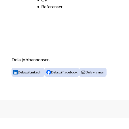
Referenser
Dela jobbannonsen
Dela på LinkedIn
Dela på Facebook
Dela via mail