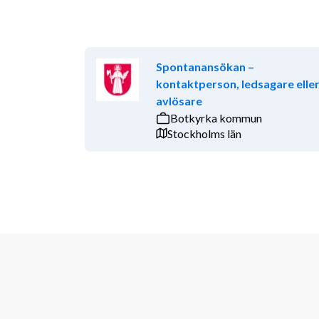
Spontanansökan –
kontaktperson, ledsagare elle
avlösare
Botkyrka kommun
Stockholms län