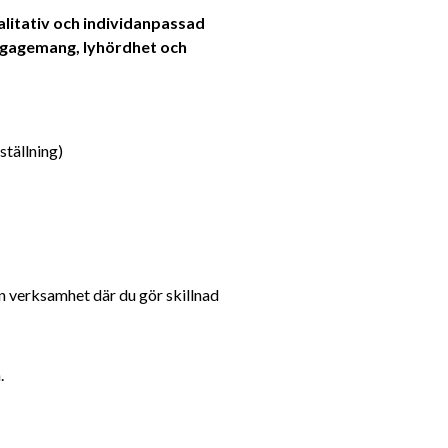
alitativ och individanpassad 
gagemang, lyhördhet och 
ställning)
en verksamhet där du gör skillnad
.