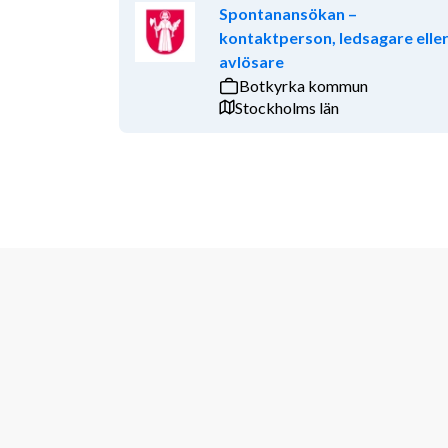
Spontanansökan –
kontaktperson, ledsagare elle
avlösare
Botkyrka kommun
Stockholms län