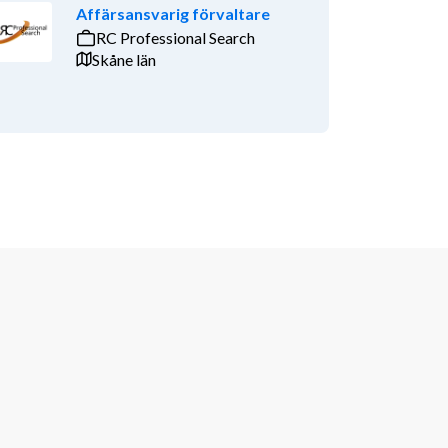
Affärsansvarig förvaltare
RC Professional Search
Skåne län