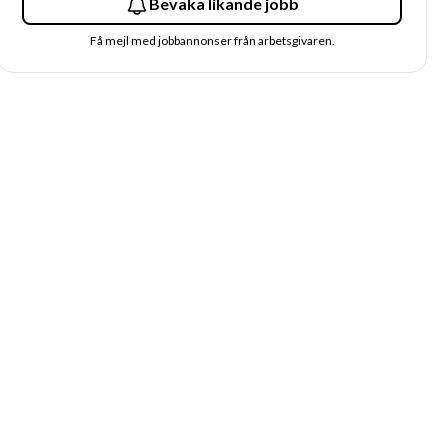
Bevaka likande jobb
Få mejl med jobbannonser från arbetsgivaren.