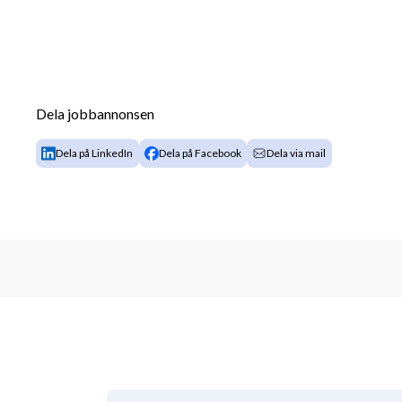
Dela jobbannonsen
Dela på LinkedIn
Dela på Facebook
Dela via mail