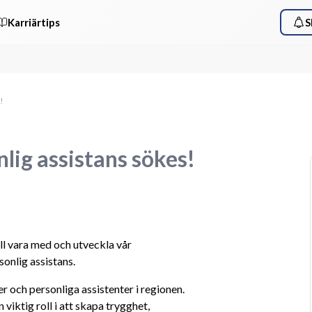
Karriärtips
S
!
lig assistans sökes!
ll vara med och utveckla vår 
sonlig assistans.
 och personliga assistenter i regionen. 
iktig roll i att skapa trygghet, 