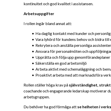
kontinuitet och god kvalitet i assistansen.
Arbetsuppgifter
I rollen ingår bland annat att:
Ha daglig kontakt med kunder och personliga
Vara lyhörd för kundens behov och bidra till
Rekrytera och anställa personliga assistente
Ansvara för personalmöten och uppföljninga
Upprätta och följa upp genomförandeplaner
Säkerställa en god arbetsmiljö
Arbeta aktivt med schemaläggning och bem
Proaktivt arbeta med att marknadsföra ver
Rollen ställer höga krav på 
självständighet, struk
coachande och engagerande ledarskap motiverar du a
arbetsgruppen.
Du behöver ha god förmåga att 
se helheten i verk