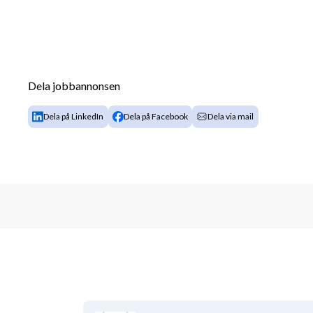
Dela jobbannonsen
Dela på LinkedIn
Dela på Facebook
Dela via mail