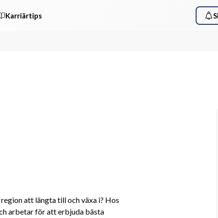
Karriärtips
S
region att längta till och växa i? Hos 
och arbetar för att erbjuda bästa 