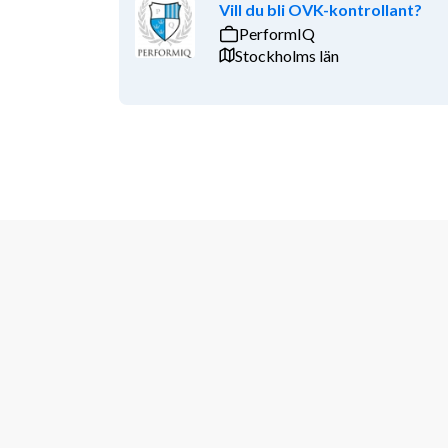
Vill du bli OVK-kontrollant?
PerformIQ
Stockholms län