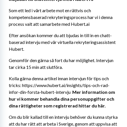
Som ett led i vårt arbete mot en rättvis och 
kompetensbaserad rekryteringsprocess har vi i denna 
process valt att samarbete med Hubert.ai
Efter ansökan kommer du att bjudas in till in en chatt-
baserad intervju med vår virtuella rekryteringsassistent 
Hubert.
Genomför den gärna så fort du har möjlighet. Intervjun 
tar cirka 15 min att slutföra.
Kolla gärna denna artikel innan intervjun för tips och 
tricks: https://www.hubert.ai/insights/tips-och-rad-
infor-din-forsta-hubert-intervju 
 Mer information om 
hur vi kommer behandla dina personuppgifter och 
dina rättigheter som registrerad hittar du här.
Om du blir kallad till en intervju behöver du kunna styrka 
att du har rätt att arbeta i Sverige, genom att uppvisa att 