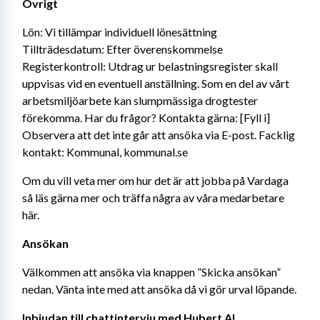
Övrigt
Lön: Vi tillämpar individuell lönesättning 
Tillträdesdatum: Efter överenskommelse 
Registerkontroll: Utdrag ur belastningsregister skall 
uppvisas vid en eventuell anställning. Som en del av vårt 
arbetsmiljöarbete kan slumpmässiga drogtester 
förekomma. Har du frågor? Kontakta gärna: [Fyll i] 
Observera att det inte går att ansöka via E-post. Facklig 
kontakt: Kommunal, kommunal.se
Om du vill veta mer om hur det är att jobba på Vardaga 
så läs gärna mer och träffa några av våra medarbetare 
här.
Ansökan
Välkommen att ansöka via knappen ”Skicka ansökan” 
nedan. Vänta inte med att ansöka då vi gör urval löpande.
Inbjudan till chattintervju med Hubert AI