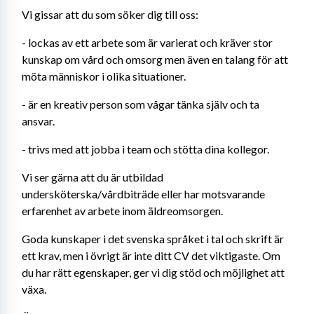
Vi gissar att du som söker dig till oss:
- lockas av ett arbete som är varierat och kräver stor 
kunskap om vård och omsorg men även en talang för att 
möta människor i olika situationer.
- är en kreativ person som vågar tänka själv och ta 
ansvar.
- trivs med att jobba i team och stötta dina kollegor.
Vi ser gärna att du är utbildad 
undersköterska/vårdbiträde eller har motsvarande 
erfarenhet av arbete inom äldreomsorgen.
Goda kunskaper i det svenska språket i tal och skrift är 
ett krav, men i övrigt är inte ditt CV det viktigaste. Om 
du har rätt egenskaper, ger vi dig stöd och möjlighet att 
växa.