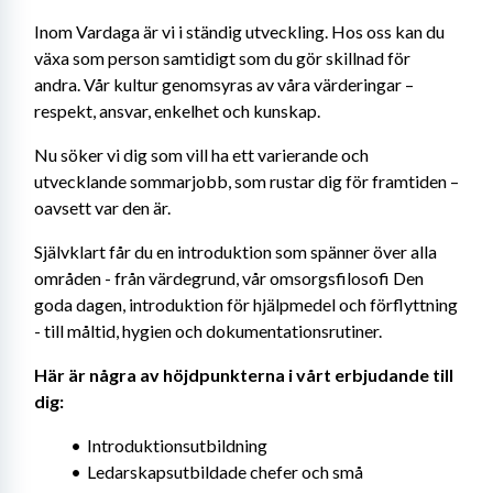
Inom Vardaga är vi i ständig utveckling. Hos oss kan du 
växa som person samtidigt som du gör skillnad för 
andra. Vår kultur genomsyras av våra värderingar – 
respekt, ansvar, enkelhet och kunskap.
Nu söker vi dig som vill ha ett varierande och 
utvecklande sommarjobb, som rustar dig för framtiden – 
oavsett var den är.
Självklart får du en introduktion som spänner över alla 
områden - från värdegrund, vår omsorgsfilosofi Den 
goda dagen, introduktion för hjälpmedel och förflyttning 
- till måltid, hygien och dokumentationsrutiner.
Här är några av höjdpunkterna i vårt erbjudande till 
dig:
Introduktionsutbildning
Ledarskapsutbildade chefer och små 