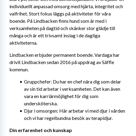
individuellt anpassad omsorg med hjärta, integritet och 
valfrihet. Stort fokus läggs på aktiviteter för våra 
boende. På Lindbacken finns hund som är med i 
verksamheten på dagtid och skänker stor glädje till 
många och är ett trivsamt inslag i de dagliga 
aktiviteterna.
Lindbacken erbjuder permanent boende. Vardaga har 
drivit Lindbacken sedan 2016 på uppdrag av Säffle 
kommun.
Gruppchefer: Du har en chef nära dig som delar 
av sin tid arbetar i verksamheten. Det kan även 
vara en karriärmöjlighet för dig som 
undersköterska.
Djur i omsorgen: Här arbetar vi med djur i vården 
och vi har regelbundna besök av terapidjur.
Din erfarenhet och kunskap