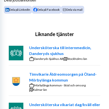
Dela på LinkedIn
Dela på Facebook
Dela via mail
Liknande tjänster
Undersköterska till internmedicin,
Danderyds sjukhus
Danderyds Sjukhus AB
Stockholms län
Timvikarie Äldreomsorgen på Öland-
Mörbylånga kommun
Mörbylånga kommun - Stöd och omsorg
Kalmar län
Undersköterska vikariat dag/kväll eller