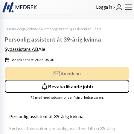
Logga in
Hem
Lediga jobb
Vård & omsorg
Personlig assistent åt 39-årig kvinna
Personlig assistent åt 39-årig kvinna
Sydassistans AB
Ale
Ansök senast: 2026-06-30
Ansök nu
Bevaka likande jobb
Få mejl med jobbannonser från arbetsgivaren.
Personlig assistent åt 39-årig kvinna
Sydassistans söker personlig assistent till en 39-årig 