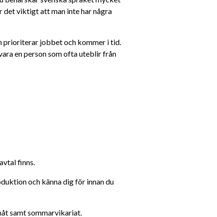
r det viktigt att man inte har några 
 prioriterar jobbet och kommer i tid. 
vara en person som ofta uteblir från 
vtal finns.
roduktion och känna dig för innan du 
måt samt sommarvikariat.