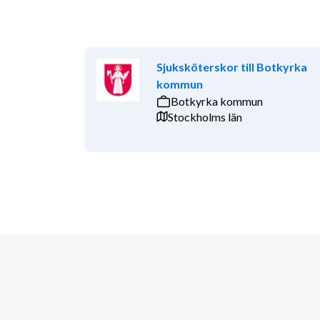
Sjuksköterskor till Botkyrka
kommun
Botkyrka kommun
Stockholms län