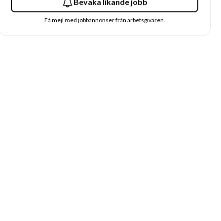
Bevaka likande jobb
Få mejl med jobbannonser från arbetsgivaren.