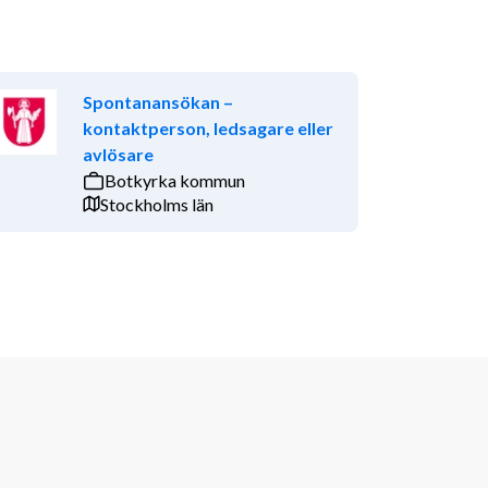
Spontanansökan –
kontaktperson, ledsagare eller
avlösare
Botkyrka kommun
Stockholms län