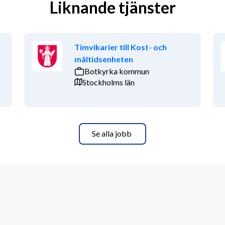
Liknande tjänster
Timvikarier till Kost- och
måltidsenheten
Botkyrka kommun
Stockholms län
Se alla jobb