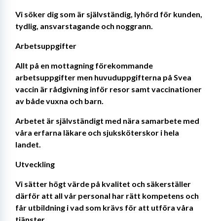
Vi söker dig som är självständig, lyhörd för kunden, 
tydlig, ansvarstagande och noggrann.
Arbetsuppgifter
Allt på en mottagning förekommande 
arbetsuppgifter men huvuduppgifterna på Svea 
vaccin är rådgivning inför resor samt vaccinationer 
av både vuxna och barn.
Arbetet är självständigt med nära samarbete med 
våra erfarna läkare och sjuksköterskor i hela 
landet.
Utveckling
Vi sätter högt värde på kvalitet och säkerställer 
därför att all vår personal har rätt kompetens och 
får utbildning i vad som krävs för att utföra våra 
tjänster.