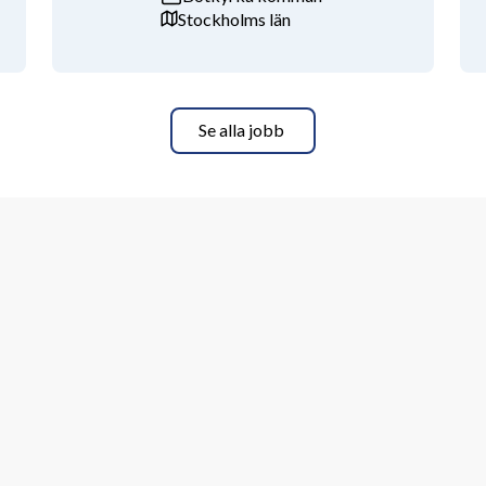
Stockholms län
Se alla jobb