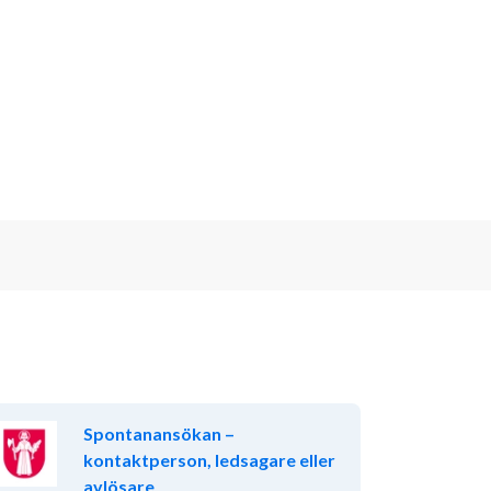
Spontanansökan –
kontaktperson, ledsagare eller
avlösare