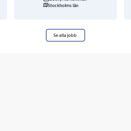
Stockholms län
Se alla jobb