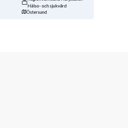
Hälso- och sjukvård
Östersund