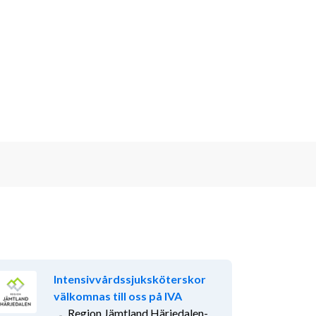
Intensivvårdssjuksköterskor
välkomnas till oss på IVA
Region Jämtland Härjedalen-