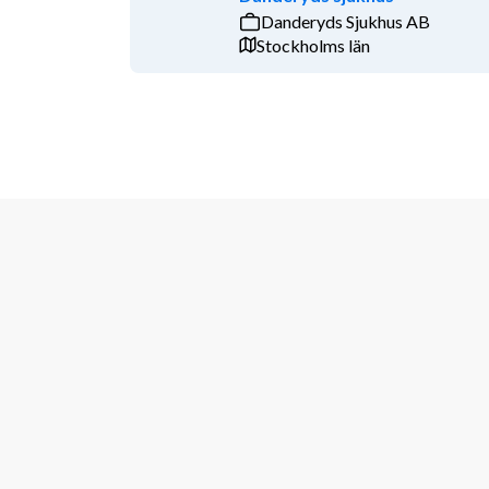
Danderyds Sjukhus AB
Stockholms län