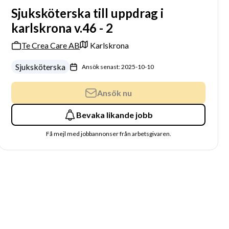
Sjuksköterska till uppdrag i
karlskrona v.46 - 2
Te Crea Care AB
Karlskrona
Sjuksköterska
Ansök senast: 2025-10-10
Ansök nu
Bevaka likande jobb
Få mejl med jobbannonser från arbetsgivaren.