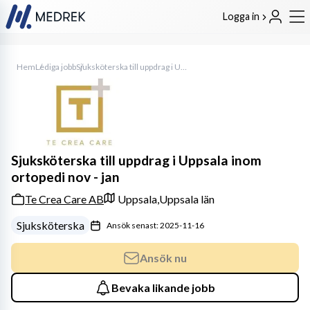
Logga in
Hem
Lediga jobb
Sjuksköterska till uppdrag i Uppsala inom ortopedi nov - jan
Sjuksköterska till uppdrag i Uppsala inom
ortopedi nov - jan
Te Crea Care AB
Uppsala,
Uppsala län
Sjuksköterska
Ansök senast: 2025-11-16
Ansök nu
Bevaka likande jobb