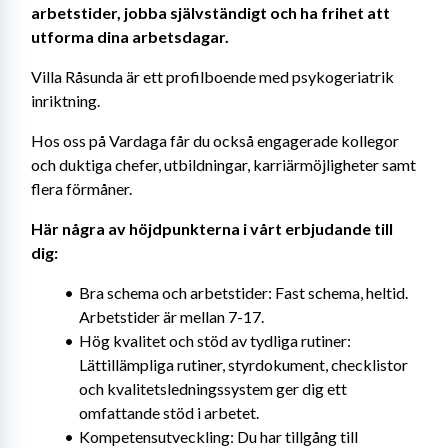
arbetstider, jobba självständigt och ha frihet att 
utforma dina arbetsdagar.
Villa Råsunda är ett profilboende med psykogeriatrik 
inriktning.
Hos oss på Vardaga får du också engagerade kollegor 
och duktiga chefer, utbildningar, karriärmöjligheter samt 
flera förmåner.
Här några av höjdpunkterna i vårt erbjudande till 
dig:
Bra schema och arbetstider: Fast schema, heltid. 
Arbetstider är mellan 7-17.
Hög kvalitet och stöd av tydliga rutiner: 
Lättillämpliga rutiner, styrdokument, checklistor 
och kvalitetsledningssystem ger dig ett 
omfattande stöd i arbetet.
Kompetensutveckling: Du har tillgång till 