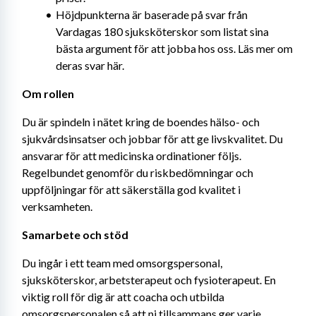
Höjdpunkterna är baserade på svar från 
Vardagas 180 sjuksköterskor som listat sina 
bästa argument för att jobba hos oss. Läs mer om 
deras svar här.
Om rollen
Du är spindeln i nätet kring de boendes hälso- och 
sjukvårdsinsatser och jobbar för att ge livskvalitet. Du 
ansvarar för att medicinska ordinationer följs. 
Regelbundet genomför du riskbedömningar och 
uppföljningar för att säkerställa god kvalitet i 
verksamheten.
Samarbete och stöd
Du ingår i ett team med omsorgspersonal, 
sjuksköterskor, arbetsterapeut och fysioterapeut. En 
viktig roll för dig är att coacha och utbilda 
omsorgspersonalen så att ni tillsammans ger varje 