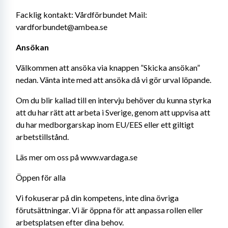
Facklig kontakt: Vårdförbundet Mail: 
vardforbundet@ambea.se
Ansökan
Välkommen att ansöka via knappen ”Skicka ansökan” 
nedan. Vänta inte med att ansöka då vi gör urval löpande.
Om du blir kallad till en intervju behöver du kunna styrka 
att du har rätt att arbeta i Sverige, genom att uppvisa att 
du har medborgarskap inom EU/EES eller ett giltigt 
arbetstillstånd.
Läs mer om oss på www.vardaga.se
Öppen för alla
Vi fokuserar på din kompetens, inte dina övriga 
förutsättningar. Vi är öppna för att anpassa rollen eller 
arbetsplatsen efter dina behov.