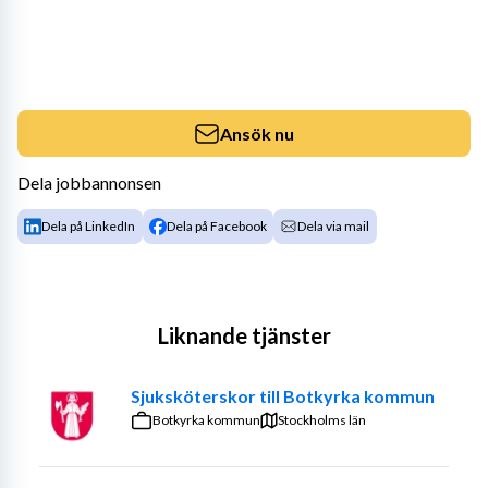
Ansök nu
Dela jobbannonsen
Dela på LinkedIn
Dela på Facebook
Dela via mail
Liknande tjänster
Sjuksköterskor till Botkyrka kommun
Botkyrka kommun
Stockholms län