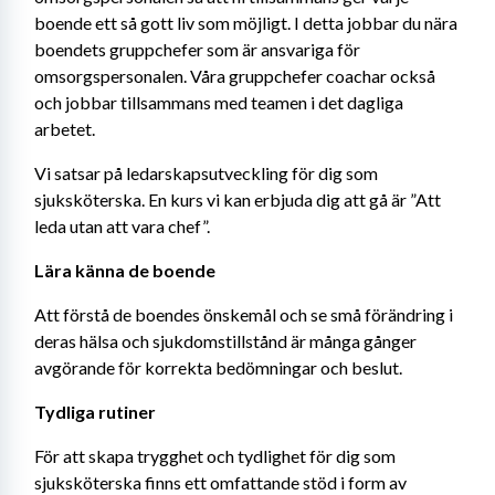
boende ett så gott liv som möjligt. I detta jobbar du nära 
boendets gruppchefer som är ansvariga för 
omsorgspersonalen. Våra gruppchefer coachar också 
och jobbar tillsammans med teamen i det dagliga 
arbetet.
Vi satsar på ledarskapsutveckling för dig som 
sjuksköterska. En kurs vi kan erbjuda dig att gå är ”Att 
leda utan att vara chef”.
Lära känna de boende
Att förstå de boendes önskemål och se små förändring i 
deras hälsa och sjukdomstillstånd är många gånger 
avgörande för korrekta bedömningar och beslut.
Tydliga rutiner
För att skapa trygghet och tydlighet för dig som 
sjuksköterska finns ett omfattande stöd i form av 