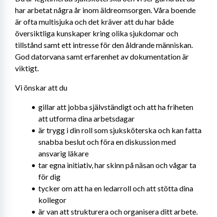
har arbetat några år inom äldreomsorgen. Våra boende 
är ofta multisjuka och det kräver att du har både 
översiktliga kunskaper kring olika sjukdomar och 
tillstånd samt ett intresse för den åldrande människan. 
God datorvana samt erfarenhet av dokumentation är 
viktigt.
Vi önskar att du
gillar att jobba självständigt och att ha friheten 
att utforma dina arbetsdagar
är trygg i din roll som sjuksköterska och kan fatta 
snabba beslut och föra en diskussion med 
ansvarig läkare
tar egna initiativ, har skinn på näsan och vågar ta 
för dig
tycker om att ha en ledarroll och att stötta dina 
kollegor
är van att strukturera och organisera ditt arbete.