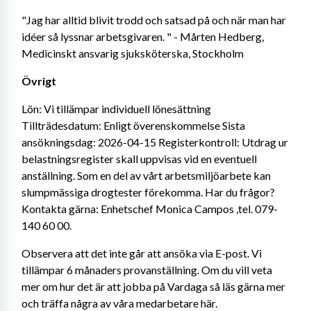
"Jag har alltid blivit trodd och satsad på och när man har 
idéer så lyssnar arbetsgivaren. " - Mårten Hedberg, 
Medicinskt ansvarig sjuksköterska, Stockholm
Övrigt
Lön: Vi tillämpar individuell lönesättning 
Tillträdesdatum: Enligt överenskommelse Sista 
ansökningsdag: 2026-04-15 Registerkontroll: Utdrag ur 
belastningsregister skall uppvisas vid en eventuell 
anställning. Som en del av vårt arbetsmiljöarbete kan 
slumpmässiga drogtester förekomma. Har du frågor? 
Kontakta gärna: Enhetschef Monica Campos ,tel. 079-
140 60 00.
Observera att det inte går att ansöka via E-post. Vi 
tillämpar 6 månaders provanställning. Om du vill veta 
mer om hur det är att jobba på Vardaga så läs gärna mer 
och träffa några av våra medarbetare här.