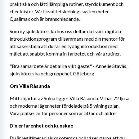
praktiska och lättillämpliga rutiner, styrdokument och 
checklistor. Vårt kvalitetsledningssystem heter 
Qualimax och är branschledande.
Som ny sjuksköterska hos oss deltar du i vårt digitala 
introduktionsprogram tillsammans med din mentor för 
att säkerställa att du får en tydlig introduktion med 
målet att snabbt komma in i arbetet och våra rutiner.
"Bra samarbete är det allra viktigaste." - Annelie Stavås, 
sjuksköterska och gruppchef, Göteborg
Om Villa Råsunda
Mitt i hjärtat av Solna ligger Villa Råsunda. Vi har 72 ljusa 
och moderna lägenheter fördelade på 5 våningsplan. 
Våra platser är för personer som är 50 år och äldre.
Din erfarenhet och kunskap
Du är legitimerad sjuksköterska och vi ser gärna att du 