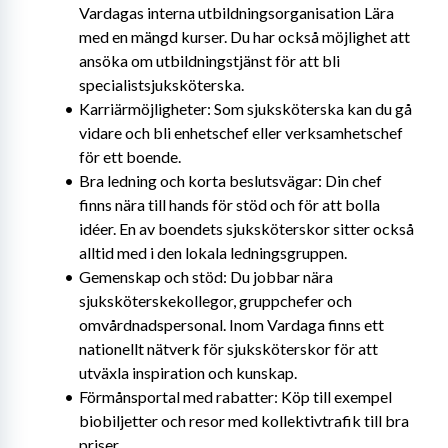
Vardagas interna utbildningsorganisation Lära 
med en mängd kurser. Du har också möjlighet att 
ansöka om utbildningstjänst för att bli 
specialistsjuksköterska.
Karriärmöjligheter: Som sjuksköterska kan du gå 
vidare och bli enhetschef eller verksamhetschef 
för ett boende.
Bra ledning och korta beslutsvägar: Din chef 
finns nära till hands för stöd och för att bolla 
idéer. En av boendets sjuksköterskor sitter också 
alltid med i den lokala ledningsgruppen.
Gemenskap och stöd: Du jobbar nära 
sjuksköterskekollegor, gruppchefer och 
omvårdnadspersonal. Inom Vardaga finns ett 
nationellt nätverk för sjuksköterskor för att 
utväxla inspiration och kunskap.
Förmånsportal med rabatter: Köp till exempel 
biobiljetter och resor med kollektivtrafik till bra 
priser.