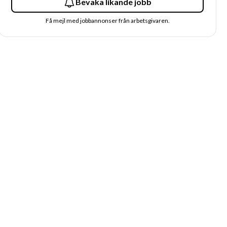
Bevaka likande jobb
Få mejl med jobbannonser från arbetsgivaren.