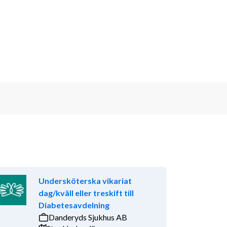
Undersköterska vikariat
dag/kväll eller treskift till
Diabetesavdelning
Danderyds Sjukhus AB