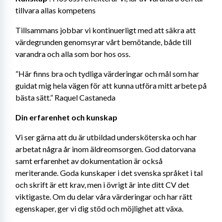
tillvara allas kompetens
Tillsammans jobbar vi kontinuerligt med att säkra att 
värdegrunden genomsyrar vårt bemötande, både till 
varandra och alla som bor hos oss.
”Här finns bra och tydliga värderingar och mål som har 
guidat mig hela vägen för att kunna utföra mitt arbete på 
bästa sätt.” Raquel Castaneda
Din erfarenhet och kunskap
Vi ser gärna att du är utbildad undersköterska och har 
arbetat några år inom äldreomsorgen. God datorvana 
samt erfarenhet av dokumentation är också 
meriterande. Goda kunskaper i det svenska språket i tal 
och skrift är ett krav, men i övrigt är inte ditt CV det 
viktigaste. Om du delar våra värderingar och har rätt 
egenskaper, ger vi dig stöd och möjlighet att växa.