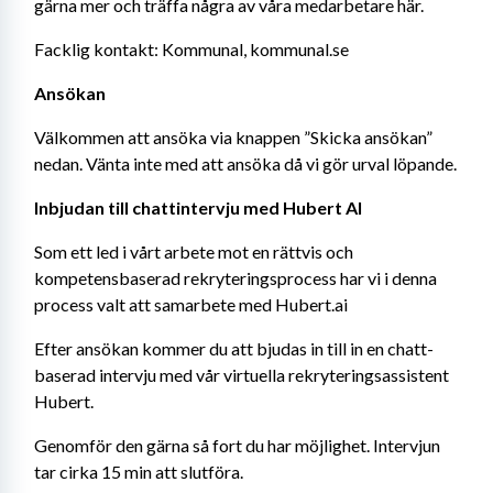
gärna mer och träffa några av våra medarbetare här.
Facklig kontakt: Kommunal, kommunal.se
Ansökan
Välkommen att ansöka via knappen ”Skicka ansökan” 
nedan. Vänta inte med att ansöka då vi gör urval löpande.
Inbjudan till chattintervju med Hubert AI
Som ett led i vårt arbete mot en rättvis och 
kompetensbaserad rekryteringsprocess har vi i denna 
process valt att samarbete med Hubert.ai
Efter ansökan kommer du att bjudas in till in en chatt-
baserad intervju med vår virtuella rekryteringsassistent 
Hubert.
Genomför den gärna så fort du har möjlighet. Intervjun 
tar cirka 15 min att slutföra.