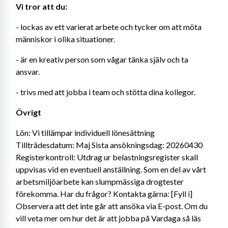
Vi tror att du:
- lockas av ett varierat arbete och tycker om att möta 
människor i olika situationer.
- är en kreativ person som vågar tänka själv och ta 
ansvar.
- trivs med att jobba i team och stötta dina kollegor.
Övrigt
Lön: Vi tillämpar individuell lönesättning 
Tillträdesdatum: Maj Sista ansökningsdag: 20260430 
Registerkontroll: Utdrag ur belastningsregister skall 
uppvisas vid en eventuell anställning. Som en del av vårt 
arbetsmiljöarbete kan slumpmässiga drogtester 
förekomma. Har du frågor? Kontakta gärna: [Fyll i] 
Observera att det inte går att ansöka via E-post. Om du 
vill veta mer om hur det är att jobba på Vardaga så läs 