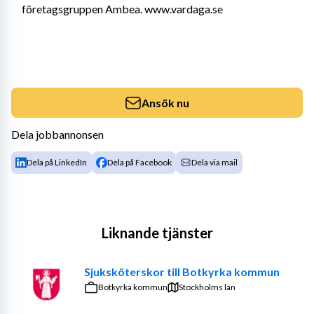
företagsgruppen Ambea. www.vardaga.se
Ansök nu
Dela jobbannonsen
Dela på LinkedIn
Dela på Facebook
Dela via mail
Liknande tjänster
Sjuksköterskor till Botkyrka kommun
Botkyrka kommun
Stockholms län