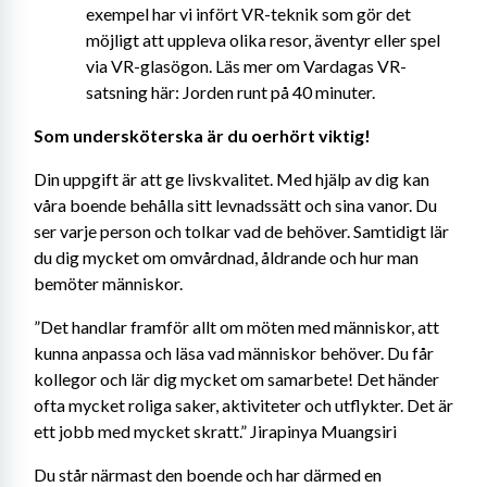
exempel har vi infört VR-teknik som gör det 
möjligt att uppleva olika resor, äventyr eller spel 
via VR-glasögon. Läs mer om Vardagas VR-
satsning här: Jorden runt på 40 minuter.
Som undersköterska är du oerhört viktig!
Din uppgift är att ge livskvalitet. Med hjälp av dig kan 
våra boende behålla sitt levnadssätt och sina vanor. Du 
ser varje person och tolkar vad de behöver. Samtidigt lär 
du dig mycket om omvårdnad, åldrande och hur man 
bemöter människor.
”Det handlar framför allt om möten med människor, att 
kunna anpassa och läsa vad människor behöver. Du får 
kollegor och lär dig mycket om samarbete! Det händer 
ofta mycket roliga saker, aktiviteter och utflykter. Det är 
ett jobb med mycket skratt.” Jirapinya Muangsiri
Du står närmast den boende och har därmed en 