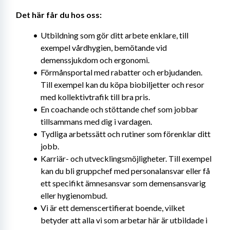
Det här får du hos oss:
Utbildning som gör ditt arbete enklare, till 
exempel vårdhygien, bemötande vid 
demenssjukdom och ergonomi.
Förmånsportal med rabatter och erbjudanden. 
Till exempel kan du köpa biobiljetter och resor 
med kollektivtrafik till bra pris.
En coachande och stöttande chef som jobbar 
tillsammans med dig i vardagen.
Tydliga arbetssätt och rutiner som förenklar ditt 
jobb.
Karriär- och utvecklingsmöjligheter. Till exempel 
kan du bli gruppchef med personalansvar eller få 
ett specifikt ämnesansvar som demensansvarig 
eller hygienombud.
Vi är ett demenscertifierat boende, vilket 
betyder att alla vi som arbetar här är utbildade i 