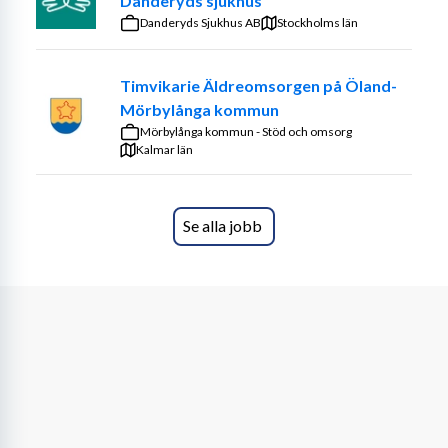
Danderyds sjukhus
Danderyds Sjukhus AB
Stockholms län
Timvikarie Äldreomsorgen på Öland-
Mörbylånga kommun
Mörbylånga kommun - Stöd och omsorg
Kalmar län
Se alla jobb