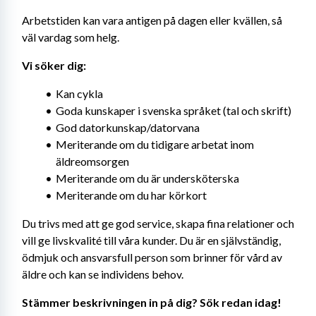
Arbetstiden kan vara antigen på dagen eller kvällen, så 
väl vardag som helg.
Vi söker dig:
Kan cykla
Goda kunskaper i svenska språket (tal och skrift)
God datorkunskap/datorvana
Meriterande om du tidigare arbetat inom 
äldreomsorgen
Meriterande om du är undersköterska
Meriterande om du har körkort
Du trivs med att ge god service, skapa fina relationer och 
vill ge livskvalité till våra kunder. Du är en självständig, 
ödmjuk och ansvarsfull person som brinner för vård av 
äldre och kan se individens behov.
Stämmer beskrivningen in på dig? Sök redan idag!