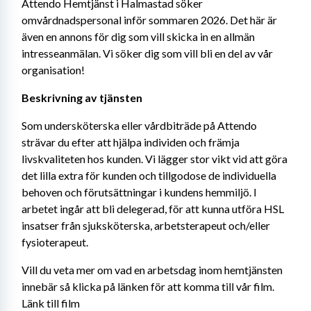
Attendo Hemtjänst i Halmastad söker 
omvårdnadspersonal inför sommaren 2026. Det här är 
även en annons för dig som vill skicka in en allmän 
intresseanmälan. Vi söker dig som vill bli en del av vår 
organisation!
Beskrivning av tjänsten
Som undersköterska eller vårdbiträde på Attendo 
strävar du efter att hjälpa individen och främja 
livskvaliteten hos kunden. Vi lägger stor vikt vid att göra 
det lilla extra för kunden och tillgodose de individuella 
behoven och förutsättningar i kundens hemmiljö. I 
arbetet ingår att bli delegerad, för att kunna utföra HSL 
insatser från sjuksköterska, arbetsterapeut och/eller 
fysioterapeut.
Vill du veta mer om vad en arbetsdag inom hemtjänsten 
innebär så klicka på länken för att komma till vår film. 
Länk till film