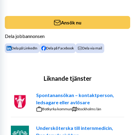
Ansök nu
Dela jobbannonsen
Dela på LinkedIn
Dela på Facebook
Dela via mail
Liknande tjänster
Spontanansökan – kontaktperson,
ledsagare eller avlösare
Botkyrka kommun
Stockholms län
Undersköterska till internmedicin,