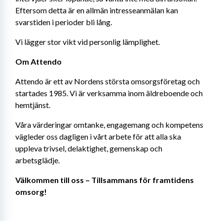
Eftersom detta är en allmän intresseanmälan kan 
svarstiden i perioder bli lång.
Vi lägger stor vikt vid personlig lämplighet.
Om Attendo
Attendo är ett av Nordens största omsorgsföretag och 
startades 1985. Vi är verksamma inom äldreboende och 
hemtjänst.
Våra värderingar omtanke, engagemang och kompetens 
vägleder oss dagligen i vårt arbete för att alla ska 
uppleva trivsel, delaktighet, gemenskap och 
arbetsglädje.
Välkommen till oss – Tillsammans för framtidens 
omsorg! 