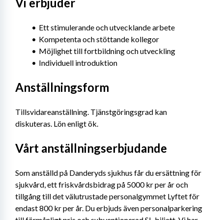
Vi erbjuder
Ett stimulerande och utvecklande arbete
Kompetenta och stöttande kollegor
Möjlighet till fortbildning och utveckling
Individuell introduktion
Anställningsform
Tillsvidareanställning. Tjänstgöringsgrad kan 
diskuteras. Lön enligt ök.
Vårt anställningserbjudande
Som anställd på Danderyds sjukhus får du ersättning för 
sjukvård, ett friskvårdsbidrag på 5000 kr per år och 
tillgång till det välutrustade personalgymmet Lyftet för 
endast 800 kr per år. Du erbjuds även personalparkering 
till förmånligt pris och subventionerad SL-biljett. Vi har 