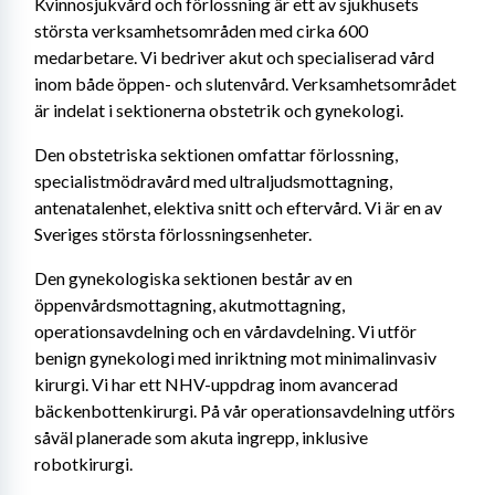
Kvinnosjukvård och förlossning är ett av sjukhusets 
största verksamhetsområden med cirka 600 
medarbetare. Vi bedriver akut och specialiserad vård 
inom både öppen- och slutenvård. Verksamhetsområdet 
är indelat i sektionerna obstetrik och gynekologi.
Den obstetriska sektionen omfattar förlossning, 
specialistmödravård med ultraljudsmottagning, 
antenatalenhet, elektiva snitt och eftervård. Vi är en av 
Sveriges största förlossningsenheter.
Den gynekologiska sektionen består av en 
öppenvårdsmottagning, akutmottagning, 
operationsavdelning och en vårdavdelning. Vi utför 
benign gynekologi med inriktning mot minimalinvasiv 
kirurgi. Vi har ett NHV-uppdrag inom avancerad 
bäckenbottenkirurgi. På vår operationsavdelning utförs 
såväl planerade som akuta ingrepp, inklusive 
robotkirurgi.