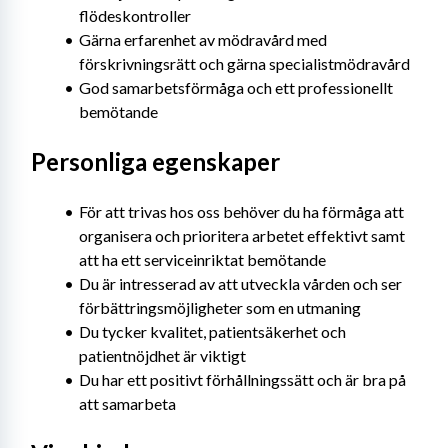
flödeskontroller
Gärna erfarenhet av mödravård med 
förskrivningsrätt och gärna specialistmödravård
God samarbetsförmåga och ett professionellt 
bemötande 
Personliga egenskaper
För att trivas hos oss behöver du ha förmåga att 
organisera och prioritera arbetet effektivt samt 
att ha ett serviceinriktat bemötande
Du är intresserad av att utveckla vården och ser 
förbättringsmöjligheter som en utmaning
Du tycker kvalitet, patientsäkerhet och 
patientnöjdhet är viktigt
Du har ett positivt förhållningssätt och är bra på 
att samarbeta