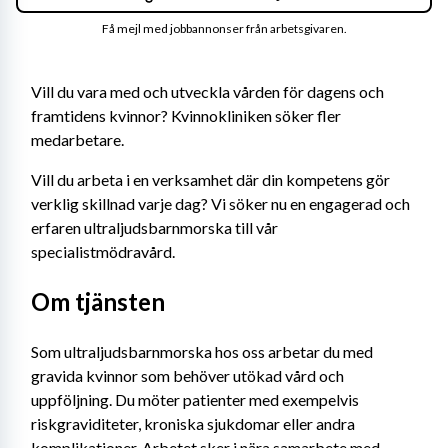
Få mejl med jobbannonser från arbetsgivaren.
Vill du vara med och utveckla vården för dagens och 
framtidens kvinnor? Kvinnokliniken söker fler 
medarbetare.
Vill du arbeta i en verksamhet där din kompetens gör 
verklig skillnad varje dag? Vi söker nu en engagerad och 
erfaren ultraljudsbarnmorska till vår 
specialistmödravård.
Om tjänsten
Som ultraljudsbarnmorska hos oss arbetar du med 
gravida kvinnor som behöver utökad vård och 
uppföljning. Du möter patienter med exempelvis 
riskgraviditeter, kroniska sjukdomar eller andra 
komplikationer. Arbetet sker i nära samarbete med 