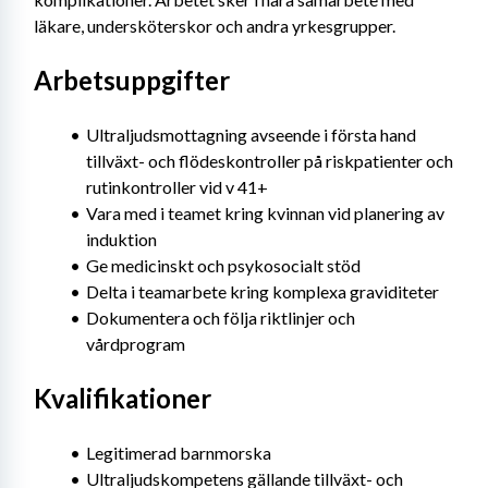
läkare, undersköterskor och andra yrkesgrupper.
Arbetsuppgifter
Ultraljudsmottagning avseende i första hand 
tillväxt- och flödeskontroller på riskpatienter och 
rutinkontroller vid v 41+
Vara med i teamet kring kvinnan vid planering av 
induktion
Ge medicinskt och psykosocialt stöd
Delta i teamarbete kring komplexa graviditeter
Dokumentera och följa riktlinjer och 
vårdprogram
Kvalifikationer
Legitimerad barnmorska
Ultraljudskompetens gällande tillväxt- och 