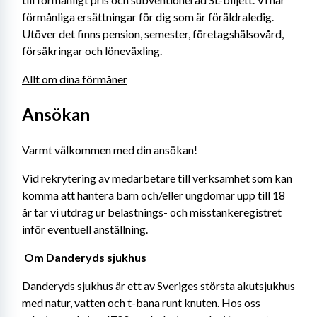
förmånliga ersättningar för dig som är föräldraledig. 
Utöver det finns pension, semester, företagshälsovård, 
försäkringar och löneväxling.
Allt om dina förmåner
Ansökan
Varmt välkommen med din ansökan!
Vid rekrytering av medarbetare till verksamhet som kan 
komma att hantera barn och/eller ungdomar upp till 18 
år tar vi utdrag ur belastnings- och misstankeregistret 
inför eventuell anställning. 
Om Danderyds sjukhus 
Danderyds sjukhus är ett av Sveriges största akutsjukhus 
med natur, vatten och t-bana runt knuten. Hos oss 