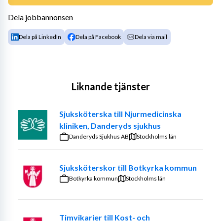
Dela jobbannonsen
Dela på LinkedIn
Dela på Facebook
Dela via mail
Liknande tjänster
Sjuksköterska till Njurmedicinska
kliniken, Danderyds sjukhus
Danderyds Sjukhus AB
Stockholms län
Sjuksköterskor till Botkyrka kommun
Botkyrka kommun
Stockholms län
Timvikarier till Kost- och