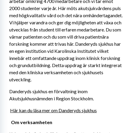
arbetar omkring 4700 medarbetare och vi tar emot 
2000 studenter varje år. Här möts akutsjukvårdens puls 
med högkvalitativ vård och det nära omhändertagandet. 
Vi hjälper varandra och ger dig möjligheten att växa och 
utvecklas från student till erfaren medarbetare. Du som 
värnar patienten och du som vill driva patientnära 
forskning kommer att trivas här. Danderyds sjukhus har 
en egen institution vid Karolinska Institutet vilket 
innebär ett omfattande uppdrag inom klinisk forskning 
och grundutbildning. Detta uppdrag är starkt integrerat 
med den kliniska verksamheten och sjukhusets 
utveckling.
Danderyds sjukhus en förvaltning inom 
Akutsjukhusnämnden i Region Stockholm.
Här kan du läsa mer om Danderyds sjukhus
 Om verksamheten 