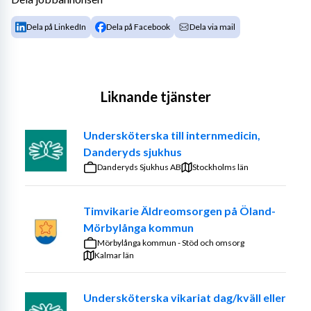
Dela på LinkedIn
Dela på Facebook
Dela via mail
Liknande tjänster
Undersköterska till internmedicin,
Danderyds sjukhus
Danderyds Sjukhus AB
Stockholms län
Timvikarie Äldreomsorgen på Öland-
Mörbylånga kommun
Mörbylånga kommun - Stöd och omsorg
Kalmar län
Undersköterska vikariat dag/kväll eller