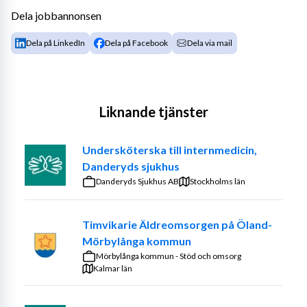
Dela jobbannonsen
Dela på LinkedIn
Dela på Facebook
Dela via mail
Liknande tjänster
Undersköterska till internmedicin,
Danderyds sjukhus
Danderyds Sjukhus AB
Stockholms län
Timvikarie Äldreomsorgen på Öland-
Mörbylånga kommun
Mörbylånga kommun - Stöd och omsorg
Kalmar län