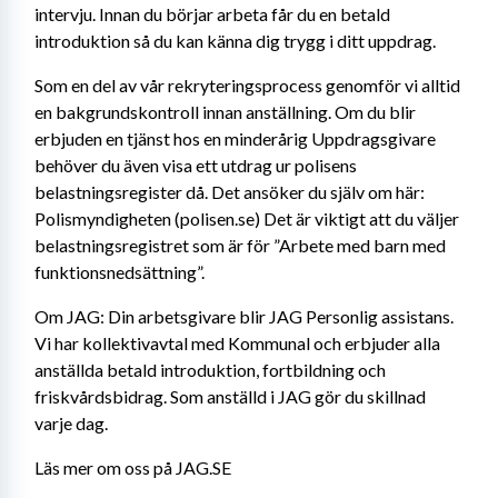
intervju. Innan du börjar arbeta får du en betald 
introduktion så du kan känna dig trygg i ditt uppdrag.
Som en del av vår rekryteringsprocess genomför vi alltid 
en bakgrundskontroll innan anställning. Om du blir 
erbjuden en tjänst hos en minderårig Uppdragsgivare 
behöver du även visa ett utdrag ur polisens 
belastningsregister då. Det ansöker du själv om här: 
Polismyndigheten (polisen.se) Det är viktigt att du väljer 
belastningsregistret som är för ”Arbete med barn med 
funktionsnedsättning”.
Om JAG: Din arbetsgivare blir JAG Personlig assistans. 
Vi har kollektivavtal med Kommunal och erbjuder alla 
anställda betald introduktion, fortbildning och 
friskvårdsbidrag. Som anställd i JAG gör du skillnad 
varje dag. 
Läs mer om oss på JAG.SE