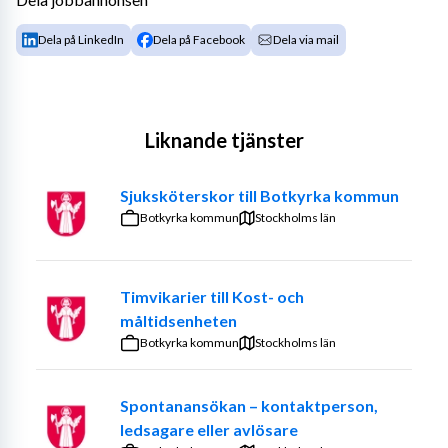
Dela på LinkedIn
Dela på Facebook
Dela via mail
Liknande tjänster
Sjuksköterskor till Botkyrka kommun
Botkyrka kommun
Stockholms län
Timvikarier till Kost- och
måltidsenheten
Botkyrka kommun
Stockholms län
Spontanansökan – kontaktperson,
ledsagare eller avlösare