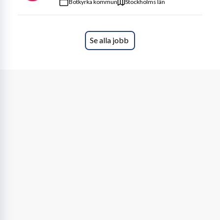
Botkyrka kommun
Stockholms län
Se alla jobb