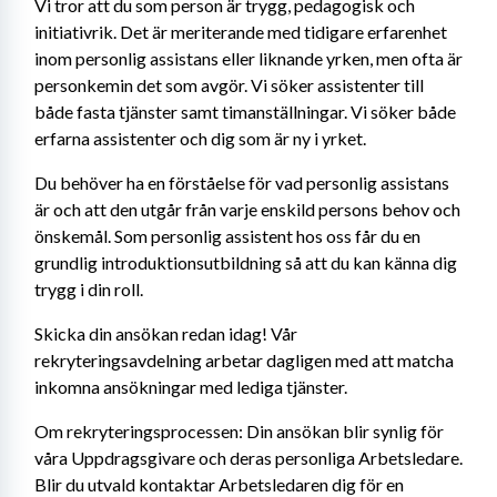
Vi tror att du som person är trygg, pedagogisk och 
initiativrik. Det är meriterande med tidigare erfarenhet 
inom personlig assistans eller liknande yrken, men ofta är 
personkemin det som avgör. Vi söker assistenter till 
både fasta tjänster samt timanställningar. Vi söker både 
erfarna assistenter och dig som är ny i yrket. 
Du behöver ha en förståelse för vad personlig assistans 
är och att den utgår från varje enskild persons behov och 
önskemål. Som personlig assistent hos oss får du en 
grundlig introduktionsutbildning så att du kan känna dig 
trygg i din roll.
Skicka din ansökan redan idag! Vår 
rekryteringsavdelning arbetar dagligen med att matcha 
inkomna ansökningar med lediga tjänster.
Om rekryteringsprocessen: Din ansökan blir synlig för 
våra Uppdragsgivare och deras personliga Arbetsledare. 
Blir du utvald kontaktar Arbetsledaren dig för en 