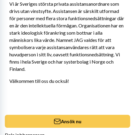
Vi är Sveriges största privata assistansanordnare som 
drivs utan vinstsyfte. Assistansen är särskilt utformad 
för personer med flera stora funktionsnedsättningar där 
en är den intellektuella förmågan. Organisationen har en 
stark ideologisk förankring som bottnar i alla 
människors lika värde. Namnet JAG valdes för att 
symbolisera varje assistansanvändares rätt att vara 
huvudperson i sitt liv, oavsett funktionsnedsättning. Vi 
finns i hela Sverige och har systerbolag i Norge och 
Finland.
Välkommen till oss du också!
Ansök nu
Dela jobbannonsen