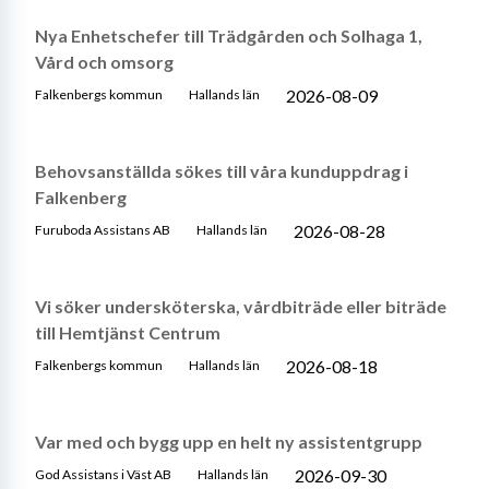
Nya Enhetschefer till Trädgården och Solhaga 1,
Vård och omsorg
2026-08-09
Falkenbergs kommun
Hallands län
Behovsanställda sökes till våra kunduppdrag i
Falkenberg
2026-08-28
Furuboda Assistans AB
Hallands län
Vi söker undersköterska, vårdbiträde eller biträde
till Hemtjänst Centrum
2026-08-18
Falkenbergs kommun
Hallands län
Var med och bygg upp en helt ny assistentgrupp
2026-09-30
God Assistans i Väst AB
Hallands län