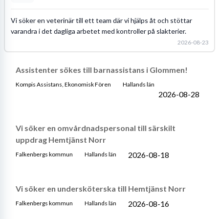
Vi söker en veterinär till ett team där vi hjälps åt och stöttar
varandra i det dagliga arbetet med kontroller på slakterier.
2026-08-23
Assistenter sökes till barnassistans i Glommen!
Kompis Assistans, Ekonomisk Fören
Hallands län
2026-08-28
Vi söker en omvårdnadspersonal till särskilt
uppdrag Hemtjänst Norr
2026-08-18
Falkenbergs kommun
Hallands län
Vi söker en undersköterska till Hemtjänst Norr
2026-08-16
Falkenbergs kommun
Hallands län