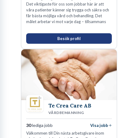
Det viktigaste för oss som jobbar här är att
våra patienter känner sig trygga och säkra och
får bästa möjliga vård och behandling. Det
målet arbetar vi mot varje dag – tillsammans
Besök profil
Te Crea Care AB
VÅRDBEMANNING
30
lediga jobb
Visa jobb
Välkommen till Din nästa arbetsgivare inom