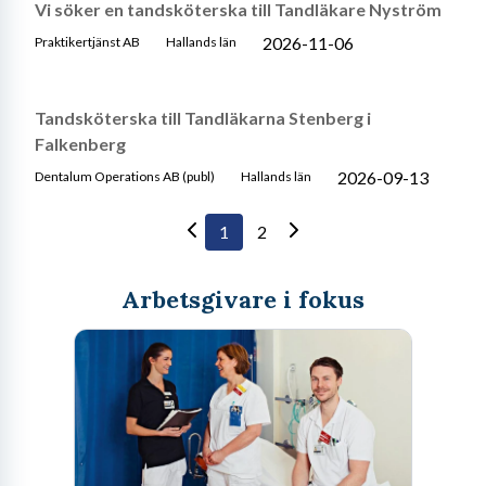
Vi söker en tandsköterska till Tandläkare Nyström
2026-11-06
Praktikertjänst AB
Hallands län
Tandsköterska till Tandläkarna Stenberg i
Falkenberg
2026-09-13
Dentalum Operations AB (publ)
Hallands län
1
2
Arbetsgivare i fokus