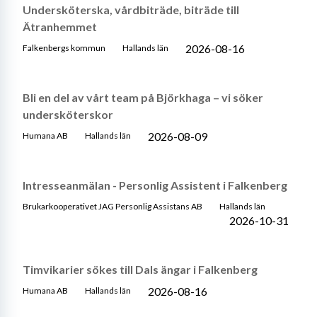
Undersköterska, vårdbiträde, biträde till
Ätranhemmet
2026-08-16
Falkenbergs kommun
Hallands län
Bli en del av vårt team på Björkhaga – vi söker
undersköterskor
2026-08-09
Humana AB
Hallands län
Intresseanmälan - Personlig Assistent i Falkenberg
Brukarkooperativet JAG Personlig Assistans AB
Hallands län
2026-10-31
Timvikarier sökes till Dals ängar i Falkenberg
2026-08-16
Humana AB
Hallands län