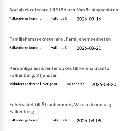
Socialsekreterare till Stöd och försörjningsenhten
2026-08-16
Falkenbergs kommun
Hallands län
Familjehemssekreterare , Familjehemsenheten
2026-08-20
Falkenbergs kommun
Hallands län
Personliga assistenter sökes till kvinna utanför
Falkenberg, 3 tjänster
2026-08-20
Inkludera assistans i Sverige AB
Hallands län
Enhetschef till Ätranhemmet, Vård och omsorg
Falkenberg
2026-08-09
Falkenbergs kommun
Hallands län