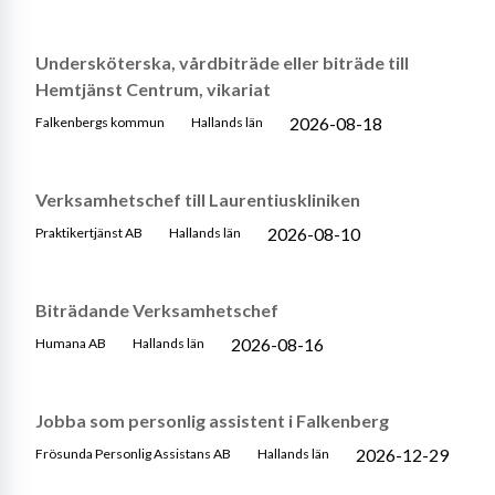
Undersköterska, vårdbiträde eller biträde till
Hemtjänst Centrum, vikariat
2026-08-18
Falkenbergs kommun
Hallands län
Verksamhetschef till Laurentiuskliniken
2026-08-10
Praktikertjänst AB
Hallands län
Biträdande Verksamhetschef
2026-08-16
Humana AB
Hallands län
Jobba som personlig assistent i Falkenberg
2026-12-29
Frösunda Personlig Assistans AB
Hallands län