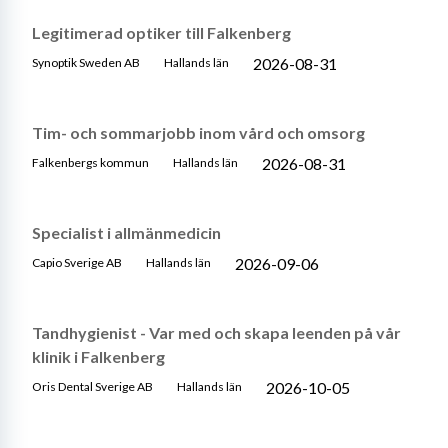
Legitimerad optiker till Falkenberg
2026-08-31
Synoptik Sweden AB
Hallands län
Tim- och sommarjobb inom vård och omsorg
2026-08-31
Falkenbergs kommun
Hallands län
Specialist i allmänmedicin
2026-09-06
Capio Sverige AB
Hallands län
Tandhygienist - Var med och skapa leenden på vår
klinik i Falkenberg
2026-10-05
Oris Dental Sverige AB
Hallands län