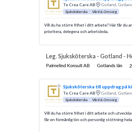
Te Crea Care AB
Gotland, Gotland
Sjuksköterska
Vård & Omsorg
Vill du ha större frihet i ditt arbete? Här får du
prioritera, delegera och arbetsleda.
Leg. Sjuksköterska - Gotland - 
Palmelind Konsult AB
Gotlands län
2
Sjuksköterska till uppdrag på ki
Te Crea Care AB
Gotland, Gotland
Sjuksköterska
Vård & Omsorg
Vill du ha större frihet i ditt arbete och utveckla
får en förmånlig lön och personlig stöttning hel