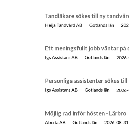
Tandläkare sökes till ny tandvård
Heija Tandvård AB
Gotlands län
202
Ett meningsfullt jobb väntar på 
Igs Assistans AB
Gotlands län
2026-
Personliga assistenter sökes ti
Igs Assistans AB
Gotlands län
2026-
Möjlig rad inför hösten - Lärbro
Aberia AB
Gotlands län
2026-08-31