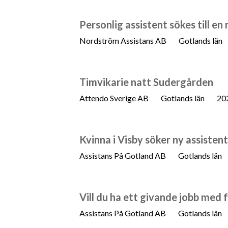
Personlig assistent sökes till e
Nordström Assistans AB
Gotlands län
Timvikarie natt Sudergården
Attendo Sverige AB
Gotlands län
20
Kvinna i Visby söker ny assistent
Assistans På Gotland AB
Gotlands län
Vill du ha ett givande jobb med 
Assistans På Gotland AB
Gotlands län