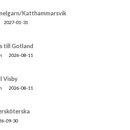
ammelgarn/Katthammarsvik
2027-01-31
 till Gotland
n
2026-08-11
l Visby
n
2026-08-11
ersköterska
26-09-30