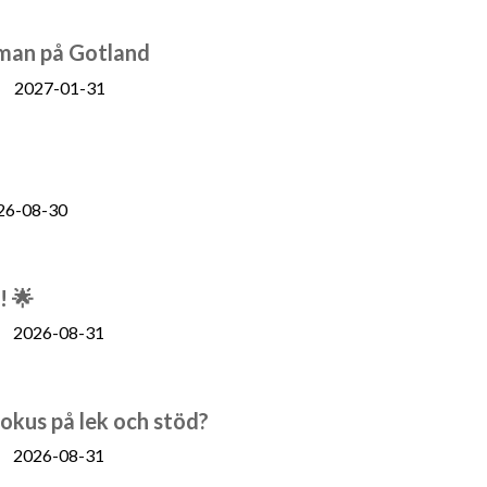
n man på Gotland
2027-01-31
26-08-30
! 🌟
2026-08-31
fokus på lek och stöd?
2026-08-31