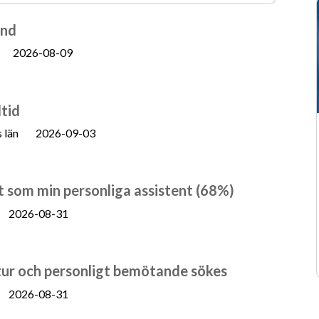
and
2026-08-09
ltid
 län
2026-09-03
et som min personliga assistent (68%)
2026-08-31
tur och personligt bemötande sökes
2026-08-31