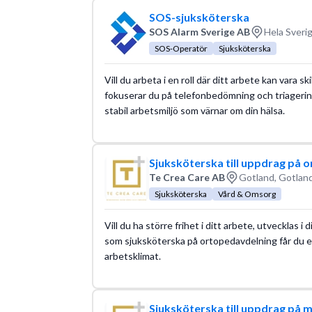
SOS-sjuksköterska
SOS Alarm Sverige AB
Hela Sveri
SOS-Operatör
Sjuksköterska
Vill du arbeta i en roll där ditt arbete kan vara 
fokuserar du på telefonbedömning och triagering
stabil arbetsmiljö som värnar om din hälsa.
Sjuksköterska till uppdrag på o
Te Crea Care AB
Gotland, Gotland
Sjuksköterska
Vård & Omsorg
Vill du ha större frihet i ditt arbete, utvecklas i
som sjuksköterska på ortopedavdelning får du ett
arbetsklimat.
Sjuksköterska till uppdrag på m