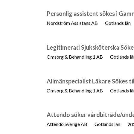
Personlig assistent sökes i G
Nordström Assistans AB
Gotlands län
Legitimerad Sjuksköterska Sökes
Omsorg & Behandling 1 AB
Gotlands lä
Allmänspecialist Läkare Sökes til
Omsorg & Behandling 1 AB
Gotlands lä
Attendo söker vårdbiträde/und
Attendo Sverige AB
Gotlands län
20