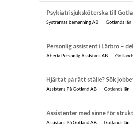
Psykiatrisjuksköterska till Gotl
Systrarnas bemanning AB
Gotlands län
Personlig assistent i Lärbro – de
Aberia Personlig Assistans AB
Gotlands
Hjärtat på rätt ställe? Sök jobb
Assistans På Gotland AB
Gotlands län
Assistenter med sinne för struk
Assistans På Gotland AB
Gotlands län