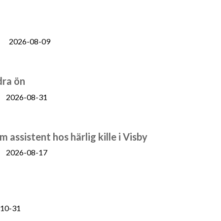
2026-08-09
dra ön
2026-08-31
 assistent hos härlig kille i Visby
2026-08-17
10-31