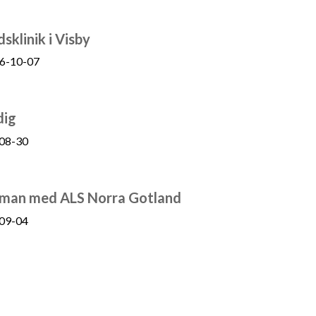
sklinik i Visby
6-10-07
dig
08-30
ll man med ALS Norra Gotland
09-04