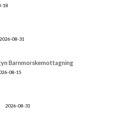
8-18
2026-08-31
ltragyn Barnmorskemottagning
026-08-15
2026-08-31