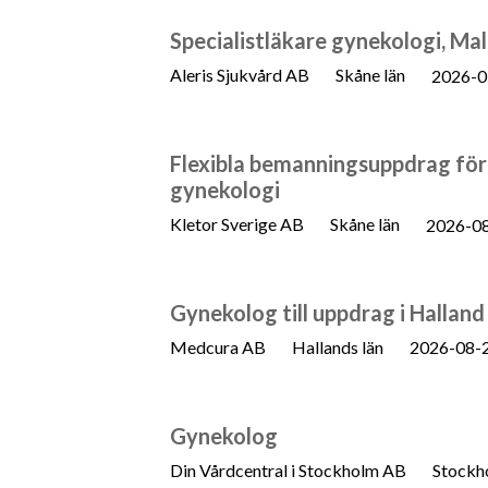
Specialistläkare gynekologi, Ma
Aleris Sjukvård AB
Skåne län
2026-0
Flexibla bemanningsuppdrag för
gynekologi
Kletor Sverige AB
Skåne län
2026-0
Gynekolog till uppdrag i Halland
Medcura AB
Hallands län
2026-08-
Gynekolog
Din Vårdcentral i Stockholm AB
Stockh