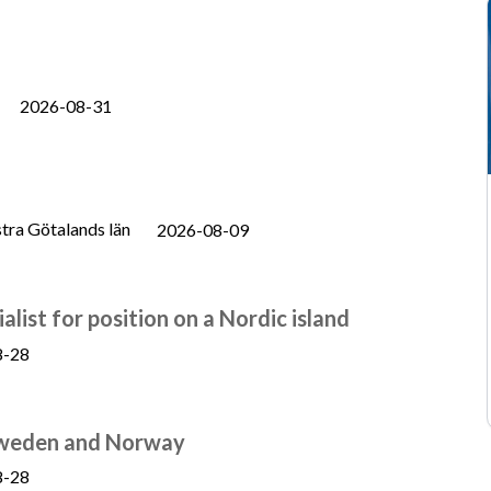
2026-08-31
tra Götalands län
2026-08-09
list for position on a Nordic island
8-28
 Sweden and Norway
8-28