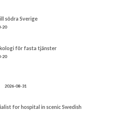
ill södra Sverige
8-20
kologi för fasta tjänster
8-20
2026-08-31
list for hospital in scenic Swedish