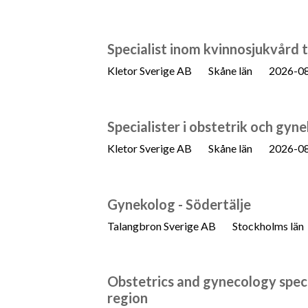
Specialist inom kvinnosjukvård t
Kletor Sverige AB
Skåne län
2026-0
Specialister i obstetrik och gyne
Kletor Sverige AB
Skåne län
2026-0
Gynekolog - Södertälje
Talangbron Sverige AB
Stockholms län
Obstetrics and gynecology specia
region