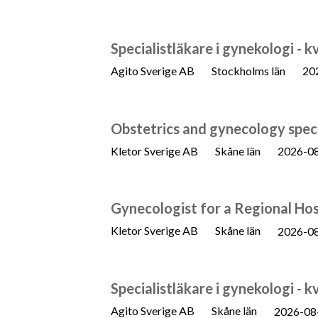
Specialistläkare i gynekologi - 
Agito Sverige AB
Stockholms län
20
Obstetrics and gynecology speci
Kletor Sverige AB
Skåne län
2026-0
Gynecologist for a Regional Hos
Kletor Sverige AB
Skåne län
2026-0
Specialistläkare i gynekologi - k
Agito Sverige AB
Skåne län
2026-08