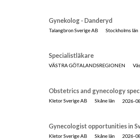
Gynekolog - Danderyd
Talangbron Sverige AB
Stockholms län
Specialistläkare
VÄSTRA GÖTALANDSREGIONEN
Väs
Obstetrics and gynecology specia
Kletor Sverige AB
Skåne län
2026-0
Gynecologist opportunities in
Kletor Sverige AB
Skåne län
2026-0