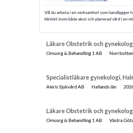
Vill du arbeta i en verksamhet som handlägger h
kliniskt inom både akut och planerad vård i en m
Läkare Obstetrik och gynekologi 
Omsorg & Behandling 1 AB
Norrbotten
Specialistläkare gynekologi, Ha
Aleris Sjukvård AB
Hallands län
202
Läkare Obstetrik och gynekologi 
Omsorg & Behandling 1 AB
Västra Göta