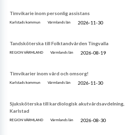
Timvikarie inom personlig assistans
2026-11-30
Karlstads kommun
Värmlands län
Tandsköterska till Folktandvården Tingvalla
2026-08-19
REGION VÄRMLAND
Värmlands län
Timvikarier inom vård och omsorg!
2026-11-30
Karlstads kommun
Värmlands län
Sjuksköterska till kardiologisk akutvårdsavdelning,
Karlstad
2026-08-30
REGION VÄRMLAND
Värmlands län