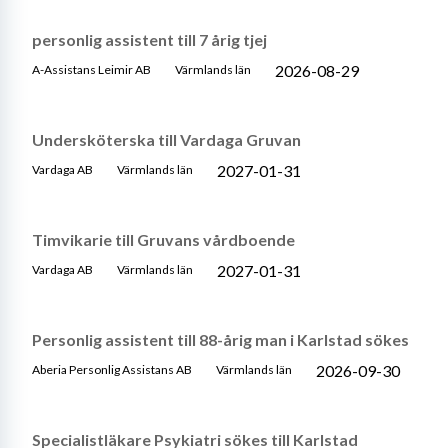
personlig assistent till 7 årig tjej
2026-08-29
A-Assistans Leimir AB
Värmlands län
Undersköterska till Vardaga Gruvan
2027-01-31
Vardaga AB
Värmlands län
Timvikarie till Gruvans vårdboende
2027-01-31
Vardaga AB
Värmlands län
Personlig assistent till 88-årig man i Karlstad sökes
2026-09-30
Aberia Personlig Assistans AB
Värmlands län
Specialistläkare Psykiatri sökes till Karlstad