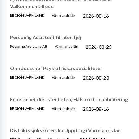
Välkommen till oss!
2026-08-16
REGION VÄRMLAND
Värmlands län
Personlig Assistent till liten tjej
2026-08-25
Poolarna Assistans AB
Värmlands län
Områdeschef Psykiatriska specialiteter
2026-08-23
REGION VÄRMLAND
Värmlands län
Enhetschef dietistenheten, Hälsa och rehabilitering
2026-08-16
REGION VÄRMLAND
Värmlands län
Distriktssjuksköterska Uppdrag i Värmlands län