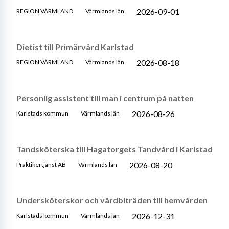
2026-09-01
REGION VÄRMLAND
Värmlands län
Dietist till Primärvård Karlstad
2026-08-18
REGION VÄRMLAND
Värmlands län
Personlig assistent till man i centrum på natten
2026-08-26
Karlstads kommun
Värmlands län
Tandsköterska till Hagatorgets Tandvård i Karlstad
2026-08-20
Praktikertjänst AB
Värmlands län
Undersköterskor och vårdbiträden till hemvården
2026-12-31
Karlstads kommun
Värmlands län