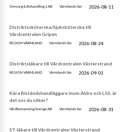
2026-08-11
Omsorg & Behandling 1 AB
Värmlands län
Distriktssköterska/Sjuksköterska till
Vårdcentralen Gripen
2026-08-24
REGION VÄRMLAND
Värmlands län
Distriktsläkare till Vårdcentralen Västerstrand
2026-09-01
REGION VÄRMLAND
Värmlands län
Kära Biståndshandläggare inom Äldre och LSS, är
det oss du söker?
2026-08-31
Vårdbemanning Sverige AB
Värmlands län
ST-läkare till Vårdcentralen Västerstrand