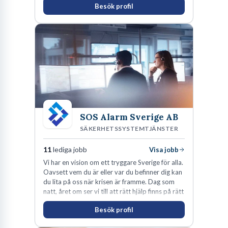
Besök profil
SOS Alarm Sverige AB
SÄKERHETSSYSTEMTJÄNSTER
11
lediga jobb
Visa jobb
Vi har en vision om ett tryggare Sverige för alla.
Oavsett vem du är eller var du befinner dig kan
du lita på oss när krisen är framme. Dag som
natt, året om ser vi till att rätt hjälp finns på rätt
plats i rätt tid.
Besök profil