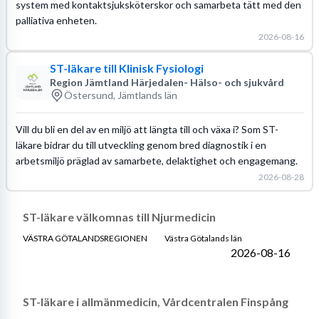
system med kontaktsjuksköterskor och samarbeta tätt med den
palliativa enheten.
2026-08-16
ST-läkare till Klinisk Fysiologi
Region Jämtland Härjedalen- Hälso- och sjukvård
Östersund, Jämtlands län
Vill du bli en del av en miljö att längta till och växa i? Som ST-
läkare bidrar du till utveckling genom bred diagnostik i en
arbetsmiljö präglad av samarbete, delaktighet och engagemang.
2026-08-28
ST-läkare välkomnas till Njurmedicin
VÄSTRA GÖTALANDSREGIONEN
Västra Götalands län
2026-08-16
ST-läkare i allmänmedicin, Vårdcentralen Finspång