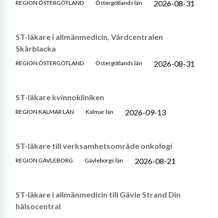
2026-08-31
REGION ÖSTERGÖTLAND
Östergötlands län
ST-läkare i allmänmedicin, Vårdcentralen
Skärblacka
2026-08-31
REGION ÖSTERGÖTLAND
Östergötlands län
ST-läkare kvinnokliniken
2026-09-13
REGION KALMAR LÄN
Kalmar län
ST-läkare till verksamhetsområde onkologi
2026-08-21
REGION GÄVLEBORG
Gävleborgs län
ST-läkare i allmänmedicin till Gävle Strand Din
hälsocentral