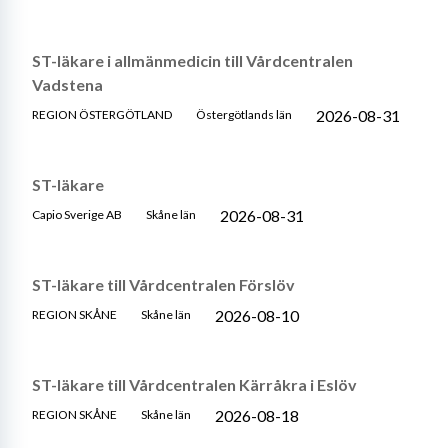
ST-läkare i allmänmedicin till Vårdcentralen
Vadstena
2026-08-31
REGION ÖSTERGÖTLAND
Östergötlands län
ST-läkare
2026-08-31
Capio Sverige AB
Skåne län
ST-läkare till Vårdcentralen Förslöv
2026-08-10
REGION SKÅNE
Skåne län
ST-läkare till Vårdcentralen Kärråkra i Eslöv
2026-08-18
REGION SKÅNE
Skåne län