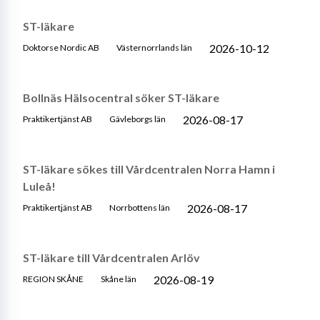
ST-läkare
2026-10-12
Doktorse Nordic AB
Västernorrlands län
Bollnäs Hälsocentral söker ST-läkare
2026-08-17
Praktikertjänst AB
Gävleborgs län
ST-läkare sökes till Vårdcentralen Norra Hamn i
Luleå!
2026-08-17
Praktikertjänst AB
Norrbottens län
ST-läkare till Vårdcentralen Arlöv
2026-08-19
REGION SKÅNE
Skåne län