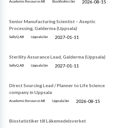
2026-08-15
Academic Resource AB
Stockholms län
Senior Manufacturing Scientist – Aseptic
Processing, Galderma (Uppsala)
2027-01-11
SallyQ AB
Uppsala län
Sterility Assurance Lead, Galderma (Uppsala)
2027-01-11
SallyQ AB
Uppsala län
Direct Sourcing Lead / Planner to Life Science
company in Uppsala
2026-08-15
Academic Resource AB
Uppsala län
Biostatistiker till Läkemedelsverket