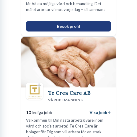
får bästa möjliga vård och behandling. Det
målet arbetar vi mot varje dag – tillsammans
Besök profil
Te Crea Care AB
VÅRDBEMANNING
10
lediga jobb
Visa jobb
Välkommen till Din nästa arbetsgivare inom
vård och socialt arbete! Te Crea Care är
bolaget för Dig som vill arbeta för en stark