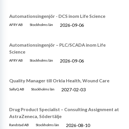
Automationsingenjör - DCS inom Life Science
2026-09-06
AFRY AB
Stockholms län
Automationsingenjör – PLC/SCADA inom Life
Science
2026-09-06
AFRY AB
Stockholms län
Quality Manager till Orkla Health, Wound Care
2027-02-03
SallyQ AB
Stockholms län
Drug Product Specialist – Consulting Assignment at
AstraZeneca, Södertälje
2026-08-10
Randstad AB
Stockholms län