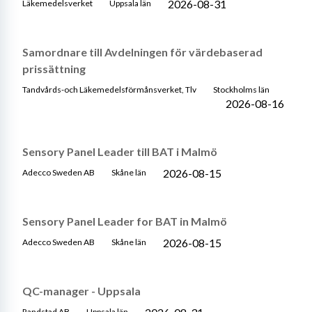
2026-08-31
Läkemedelsverket
Uppsala län
Samordnare till Avdelningen för värdebaserad
prissättning
Tandvårds-och Läkemedelsförmånsverket, Tlv
Stockholms län
2026-08-16
Sensory Panel Leader till BAT i Malmö
2026-08-15
Adecco Sweden AB
Skåne län
Sensory Panel Leader for BAT in Malmö
2026-08-15
Adecco Sweden AB
Skåne län
QC-manager - Uppsala
Randstad AB
Uppsala län