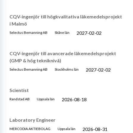
CQV-ingenjör till högkvalitativa läkemedelsprojekt
i Malmö
2027-02-02
Selectus Bemanning AB
Skåne län
CQV-ingenjör till avancerade läkemedelsprojekt
(GMP & hög tekniknivå)
2027-02-02
Selectus Bemanning AB
Stockholms län
Scientist
2026-08-18
Randstad AB
Uppsala län
Laboratory Engineer
2026-08-31
MERCODIA AKTIEBOLAG
Uppsala län