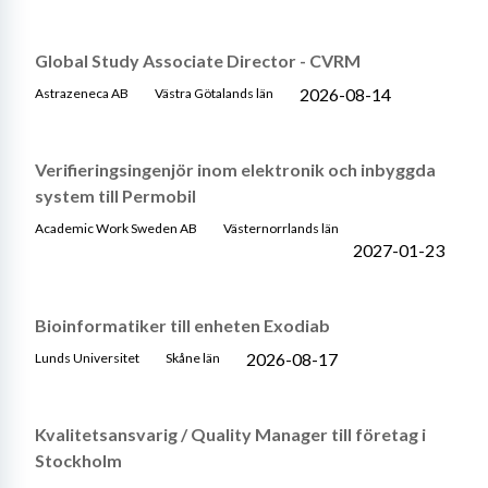
Global Study Associate Director - CVRM
2026-08-14
Astrazeneca AB
Västra Götalands län
Verifieringsingenjör inom elektronik och inbyggda
system till Permobil
Academic Work Sweden AB
Västernorrlands län
2027-01-23
Bioinformatiker till enheten Exodiab
2026-08-17
Lunds Universitet
Skåne län
Kvalitetsansvarig / Quality Manager till företag i
Stockholm