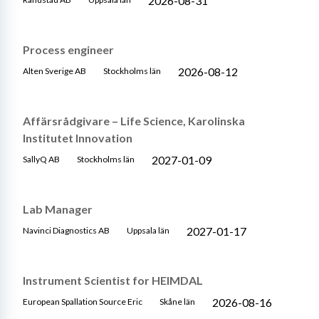
2026-08-31
Process engineer
2026-08-12
Alten Sverige AB
Stockholms län
Affärsrådgivare – Life Science, Karolinska
Institutet Innovation
2027-01-09
SallyQ AB
Stockholms län
Lab Manager
2027-01-17
Navinci Diagnostics AB
Uppsala län
Instrument Scientist for HEIMDAL
2026-08-16
European Spallation Source Eric
Skåne län