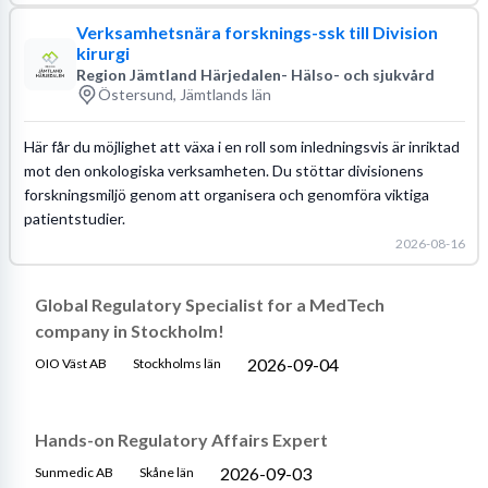
Verksamhetsnära forsknings-ssk till Division
kirurgi
Region Jämtland Härjedalen- Hälso- och sjukvård
Östersund, Jämtlands län
Här får du möjlighet att växa i en roll som inledningsvis är inriktad
mot den onkologiska verksamheten. Du stöttar divisionens
forskningsmiljö genom att organisera och genomföra viktiga
patientstudier.
2026-08-16
Global Regulatory Specialist for a MedTech
company in Stockholm!
2026-09-04
OIO Väst AB
Stockholms län
Hands-on Regulatory Affairs Expert
2026-09-03
Sunmedic AB
Skåne län