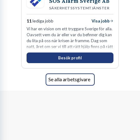
SOS Alarm Sverige AB
SÄKERHETSSYSTEMTJÄNSTER
11
lediga jobb
Visa jobb
Vi har en vision om ett tryggare Sverige för alla.
Oavsett vem du är eller var du befinner dig kan
du lita på oss när krisen är framme. Dag som
natt, året om ser vi till att rätt hjälp finns på rätt
plats i rätt tid.
Besök profil
Se alla arbetsgivare