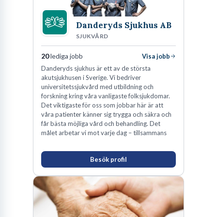
Danderyds Sjukhus AB
SJUKVÅRD
20
lediga jobb
Visa jobb
Danderyds sjukhus är ett av de största
akutsjukhusen i Sverige. Vi bedriver
universitetssjukvård med utbildning och
forskning kring våra vanligaste folksjukdomar.
Det viktigaste för oss som jobbar här är att
våra patienter känner sig trygga och säkra och
får bästa möjliga vård och behandling. Det
målet arbetar vi mot varje dag – tillsammans
Besök profil