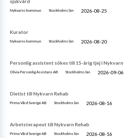
sjukvård
2026-08-25
Nykvarns kommun
Stockholms län
Kurator
2026-08-20
Nykvarns kommun
Stockholms län
Personlig assistent sökes till 15-årig tjej i Nykvarn
2026-09-06
Olivia Personlig Assistans AB
Stockholms län
Dietist till Nykvarn Rehab
2026-08-16
Prima Vård Sverige AB
Stockholms län
Arbetsterapeut till Nykvarn Rehab
2026-08-16
Prima Vård Sverige AB
Stockholms län