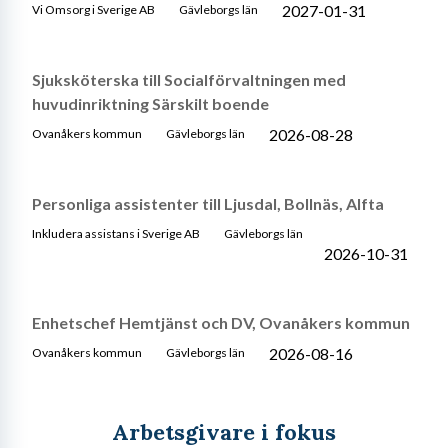
2027-01-31
Vi Omsorg i Sverige AB
Gävleborgs län
Sjuksköterska till Socialförvaltningen med
huvudinriktning Särskilt boende
2026-08-28
Ovanåkers kommun
Gävleborgs län
Personliga assistenter till Ljusdal, Bollnäs, Alfta
Inkludera assistans i Sverige AB
Gävleborgs län
2026-10-31
Enhetschef Hemtjänst och DV, Ovanåkers kommun
2026-08-16
Ovanåkers kommun
Gävleborgs län
Arbetsgivare i fokus