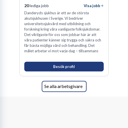
20
lediga jobb
Visa jobb
Danderyds sjukhus är ett av de största
akutsjukhusen i Sverige. Vi bedriver
universitetssjukvård med utbildning och
forskning kring våra vanligaste folksjukdomar.
Det viktigaste för oss som jobbar här är att
våra patienter känner sig trygga och säkra och
får bästa möjliga vård och behandling. Det
målet arbetar vi mot varje dag – tillsammans
Besök profil
Se alla arbetsgivare