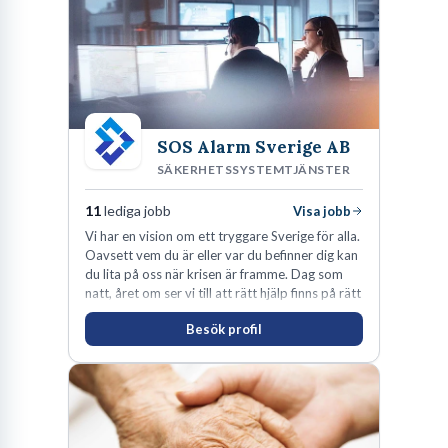
spännande arbetsplatser!
SOS Alarm Sverige AB
SÄKERHETSSYSTEMTJÄNSTER
11
lediga jobb
Visa jobb
Vi har en vision om ett tryggare Sverige för alla.
Oavsett vem du är eller var du befinner dig kan
du lita på oss när krisen är framme. Dag som
natt, året om ser vi till att rätt hjälp finns på rätt
plats i rätt tid.
Besök profil