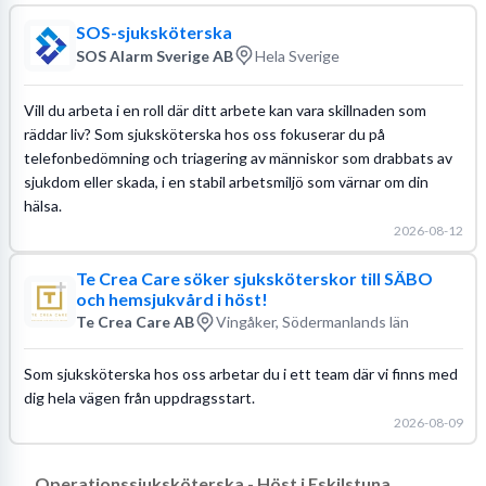
SOS-sjuksköterska
SOS Alarm Sverige AB
Hela Sverige
Vill du arbeta i en roll där ditt arbete kan vara skillnaden som
räddar liv? Som sjuksköterska hos oss fokuserar du på
telefonbedömning och triagering av människor som drabbats av
sjukdom eller skada, i en stabil arbetsmiljö som värnar om din
hälsa.
2026-08-12
Te Crea Care söker sjuksköterskor till SÄBO
och hemsjukvård i höst!
Te Crea Care AB
Vingåker, Södermanlands län
Som sjuksköterska hos oss arbetar du i ett team där vi finns med
dig hela vägen från uppdragsstart.
2026-08-09
Operationssjuksköterska - Höst i Eskilstuna