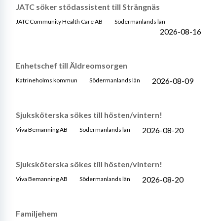
JATC söker stödassistent till Strängnäs
JATC Community Health Care AB
Södermanlands län
2026-08-16
Enhetschef till Äldreomsorgen
2026-08-09
Katrineholms kommun
Södermanlands län
Sjuksköterska sökes till hösten/vintern!
2026-08-20
Viva Bemanning AB
Södermanlands län
Sjuksköterska sökes till hösten/vintern!
2026-08-20
Viva Bemanning AB
Södermanlands län
Familjehem