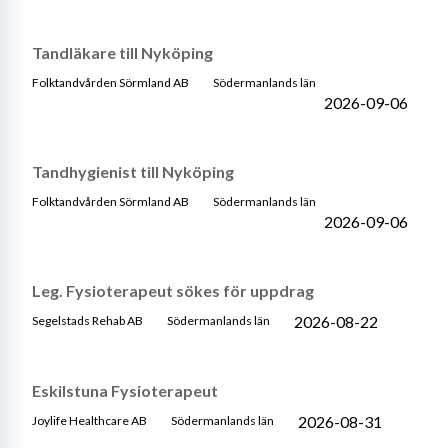
Tandläkare till Nyköping
Folktandvården Sörmland AB
Södermanlands län
2026-09-06
Tandhygienist till Nyköping
Folktandvården Sörmland AB
Södermanlands län
2026-09-06
Leg. Fysioterapeut sökes för uppdrag
2026-08-22
Segelstads Rehab AB
Södermanlands län
Eskilstuna Fysioterapeut
2026-08-31
Joylife Healthcare AB
Södermanlands län