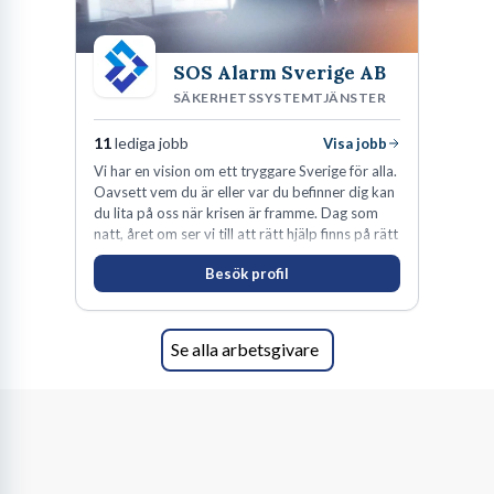
SOS Alarm Sverige AB
SÄKERHETSSYSTEMTJÄNSTER
11
lediga jobb
Visa jobb
Vi har en vision om ett tryggare Sverige för alla.
Oavsett vem du är eller var du befinner dig kan
du lita på oss när krisen är framme. Dag som
natt, året om ser vi till att rätt hjälp finns på rätt
plats i rätt tid.
Besök profil
Se alla arbetsgivare