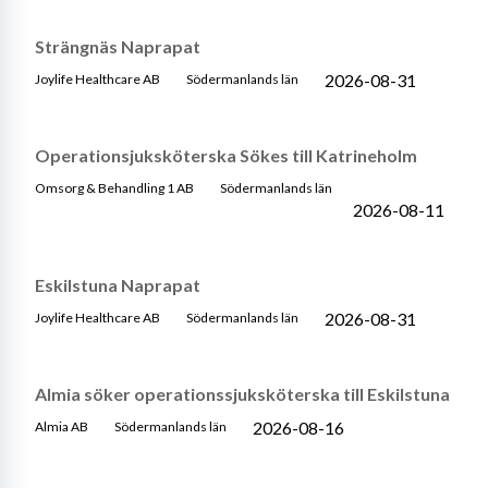
Strängnäs Naprapat
2026-08-31
Joylife Healthcare AB
Södermanlands län
Operationsjuksköterska Sökes till Katrineholm
Omsorg & Behandling 1 AB
Södermanlands län
2026-08-11
Eskilstuna Naprapat
2026-08-31
Joylife Healthcare AB
Södermanlands län
Almia söker operationssjuksköterska till Eskilstuna
2026-08-16
Almia AB
Södermanlands län