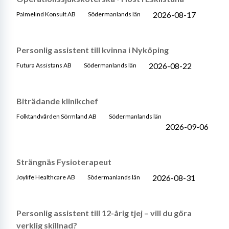
2026-08-17
Palmelind Konsult AB
Södermanlands län
Personlig assistent till kvinna i Nyköping
2026-08-22
Futura Assistans AB
Södermanlands län
Biträdande klinikchef
Folktandvården Sörmland AB
Södermanlands län
2026-09-06
Strängnäs Fysioterapeut
2026-08-31
Joylife Healthcare AB
Södermanlands län
Personlig assistent till 12-årig tjej – vill du göra
verklig skillnad?