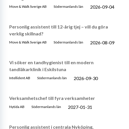
2026-09-04
Move & Walk Sverige AB
Södermanlands län
Personlig assistent till 12-årig tjej – vill du göra
verklig skillnad?
2026-08-09
Move & Walk Sverige AB
Södermanlands län
Vi söker en tandhygienist till en modern
tandläkarklinik i Eskilstuna
2026-09-30
Intellident AB
Södermanlands län
Verksamhetschef till fyra verksamheter
2027-01-31
Nytida AB
Södermanlands län
Personlig assistent i centrala Nyköping,